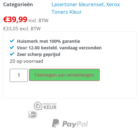
Categorieën
Lasertoner kleurenset
,
Xerox
Toners Kleur
€
39,99
incl. BTW
€
33,05
excl. BTW
Huismerk met 100% garantie
Voor 12.00 besteld, vandaag verzonden
Zeer scherp geprijsd
20 op voorraad
Toevoegen aan winkelwagen