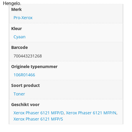
Hengelo.
Merk
Pro-Xerox
Kleur
Cyaan
Barcode
700443231268
Originele typenummer
106R01466
Soort product
Toner
Geschikt voor
Xerox Phaser 6121 MFP/D
,
Xerox Phaser 6121 MFP/N
,
Xerox Phaser 6121 MFP/S