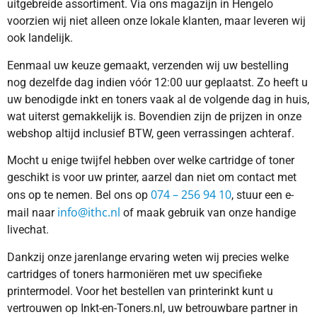
uitgebreide assortiment. Via ons magazijn in Hengelo
voorzien wij niet alleen onze lokale klanten, maar leveren wij
ook landelijk.
Eenmaal uw keuze gemaakt, verzenden wij uw bestelling
nog dezelfde dag indien vóór 12:00 uur geplaatst. Zo heeft u
uw benodigde inkt en toners vaak al de volgende dag in huis,
wat uiterst gemakkelijk is. Bovendien zijn de prijzen in onze
webshop altijd inclusief BTW, geen verrassingen achteraf.
Mocht u enige twijfel hebben over welke cartridge of toner
geschikt is voor uw printer, aarzel dan niet om contact met
074 – 256 94 10
ons op te nemen. Bel ons op
, stuur een e-
info@ithc.nl
mail naar
of maak gebruik van onze handige
livechat.
Dankzij onze jarenlange ervaring weten wij precies welke
cartridges of toners harmoniëren met uw specifieke
printermodel. Voor het bestellen van printerinkt kunt u
vertrouwen op Inkt-en-Toners.nl, uw betrouwbare partner in