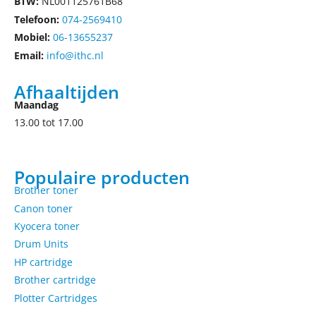
BTW:
NL001125761B68
Telefoon:
074-2569410
Mobiel:
06-13655237
Email:
info@ithc.nl
Afhaaltijden
Maandag
13.00 tot 17.00
Populaire producten
Brother toner
Canon toner
Kyocera toner
Drum Units
HP cartridge
Brother cartridge
Plotter Cartridges