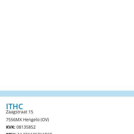
ITHC
Zaagstraat 15
7556MX Hengelo (OV)
KVK:
08135852