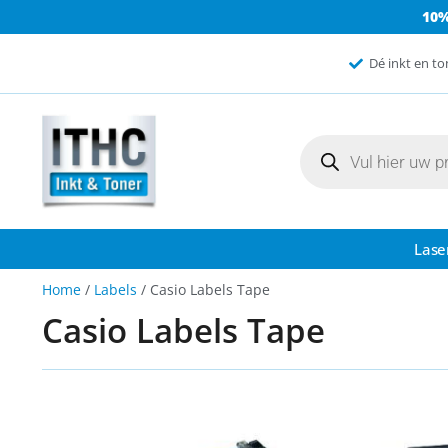
10
Dé inkt en to
Lase
Home
/
Labels
/ Casio Labels Tape
Casio Labels Tape