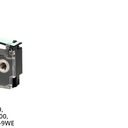
,
00,
R-9WE