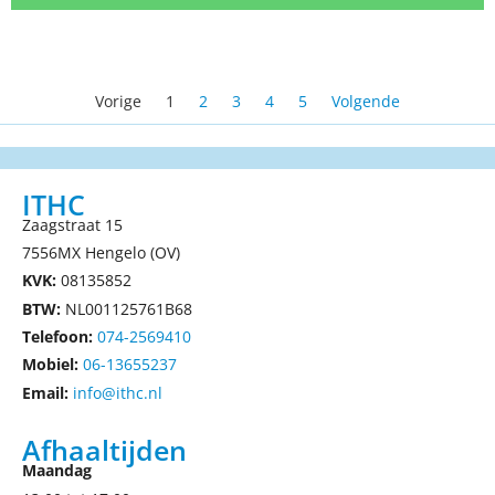
Vorige
1
2
3
4
5
Volgende
ITHC
Zaagstraat 15
7556MX Hengelo (OV)
KVK:
08135852
BTW:
NL001125761B68
Telefoon:
074-2569410
Mobiel:
06-13655237
Email:
info@ithc.nl
Afhaaltijden
Maandag