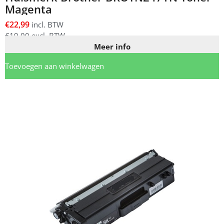
Magenta
€
22,99
incl. BTW
€
19,00
excl. BTW
Meer info
Toevoegen aan winkelwagen