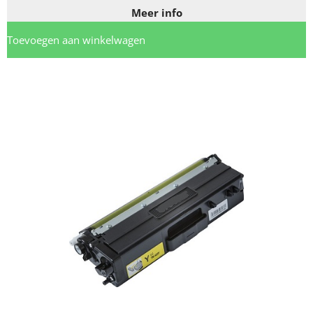
Meer info
Toevoegen aan winkelwagen