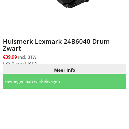
Huismerk Lexmark 24B6040 Drum
Zwart
€
39,99
incl. BTW
€
33,05
excl. BTW
Meer info
Toevoegen aan winkelwagen