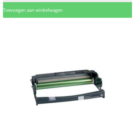
Toevoegen aan winkelwagen