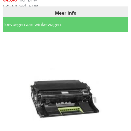
€
35,94
excl. BTW
Meer info
Toevoegen aan winkelwagen