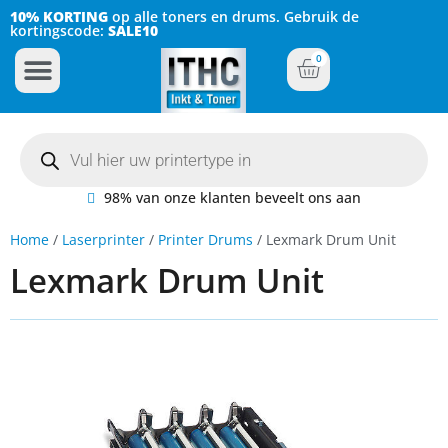
10% KORTING
op alle toners en drums. Gebruik de
kortingscode:
SALE10
0
Inkt Cartridges
Plotter inktcartridges
98% van onze klanten beveelt ons aan
Home
/
Laserprinter
/
Printer Drums
/ Lexmark Drum Unit
Lexmark Drum Unit