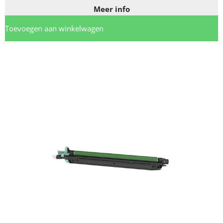
Meer info
Toevoegen aan winkelwagen