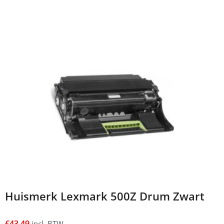
Huismerk Lexmark 500Z Drum Zwart
€
43,49
incl. BTW