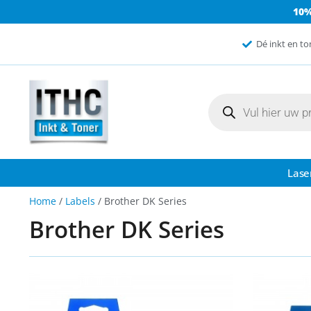
10
Dé inkt en to
Lase
Home
/
Labels
/ Brother DK Series
Brother DK Series