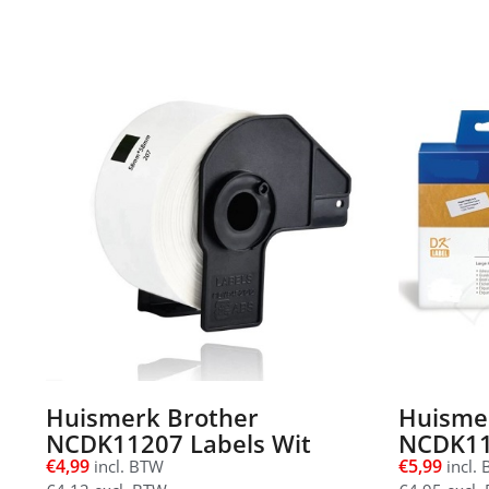
Huismerk Brother
Huisme
NCDK11207 Labels Wit
NCDK11
€
4,99
€
5,99
incl. BTW
incl.