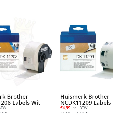
rk Brother
Huismerk Brother
208 Labels Wit
NCDK11209 Labels 
€
4,99
 BTW
incl. BTW