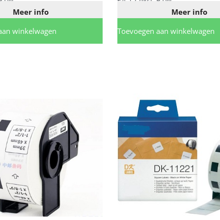
 BTW
€
4,12
excl. BTW
Meer info
Meer info
aan winkelwagen
Toevoegen aan winkelwagen