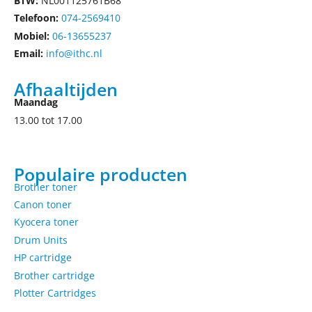
BTW:
NL001125761B68
Telefoon:
074-2569410
Mobiel:
06-13655237
Email:
info@ithc.nl
Afhaaltijden
Maandag
13.00 tot 17.00
Populaire producten
Brother toner
Canon toner
Kyocera toner
Drum Units
HP cartridge
Brother cartridge
Plotter Cartridges