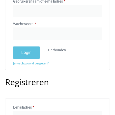
Gebruikersnaam of e-mailadres
*
Wachtwoord
*
Onthouden
Login
Je wachtwoord vergeten?
Registreren
E-mailadres
*