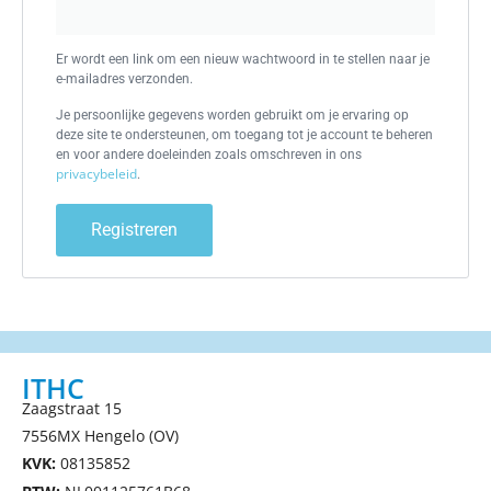
Er wordt een link om een nieuw wachtwoord in te stellen naar je
e-mailadres verzonden.
Je persoonlijke gegevens worden gebruikt om je ervaring op
deze site te ondersteunen, om toegang tot je account te beheren
en voor andere doeleinden zoals omschreven in ons
privacybeleid
.
Registreren
ITHC
Zaagstraat 15
7556MX Hengelo (OV)
KVK:
08135852