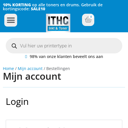
10% KORTING
op alle toners en drums. Gebruik de
kortingscode:
SALE10
0
Inkt Cartridges
Plotter inktcartridges
98% van onze klanten beveelt ons aan
Home
/
Mijn account
/ Bestellingen
Mijn account
Login