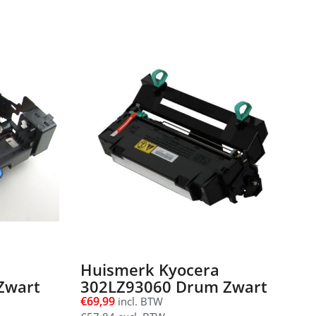
Huismerk Kyocera
Zwart
302LZ93060 Drum Zwart
€
69,99
incl. BTW