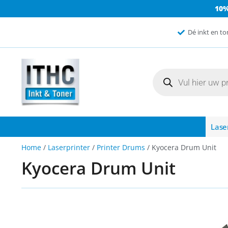
10
Dé inkt en to
Lase
Home
/
Laserprinter
/
Printer Drums
/ Kyocera Drum Unit
Kyocera Drum Unit