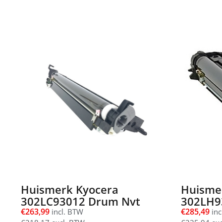
Huismerk Kyocera
Huisme
302LC93012 Drum Nvt
302LH9
€
263,99
€
285,49
incl. BTW
inc