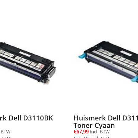
rk Dell D3110BK
Huismerk Dell D31
Toner Cyaan
€
67,99
. BTW
incl. BTW