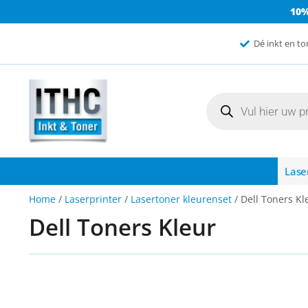
10
Dé inkt en to
Lase
Home
/
Laserprinter
/
Lasertoner kleurenset
/ Dell Toners Kl
Dell Toners Kleur