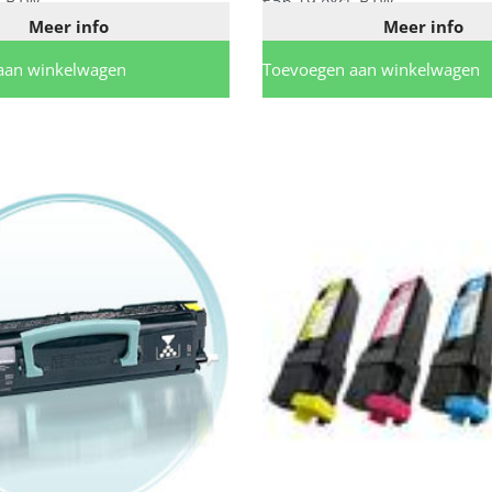
. BTW
€
56,19
excl. BTW
Meer info
Meer info
aan winkelwagen
Toevoegen aan winkelwagen