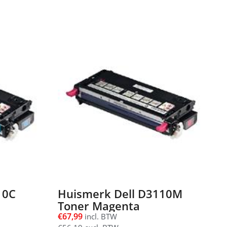
10C
Huismerk Dell D3110M
Toner Magenta
€
67,99
incl. BTW