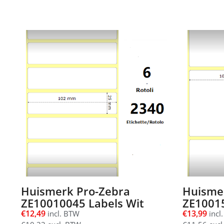
Huismerk Pro-Zebra
Huisme
ZE10010045 Labels Wit
ZE10015
€
12,49
€
13,99
incl. BTW
incl