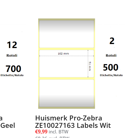
a
Huismerk Pro-Zebra
 Geel
ZE10027163 Labels Wit
€
9,99
incl. BTW