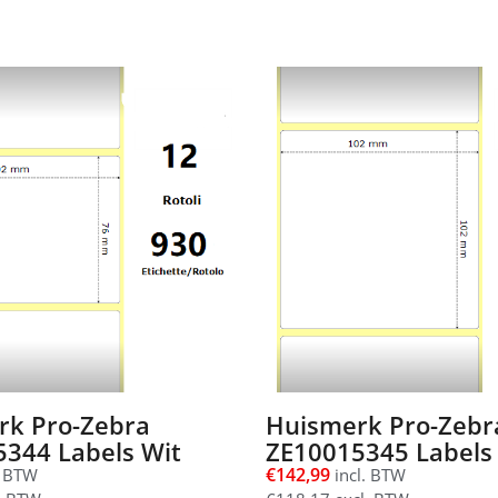
rk Pro-Zebra
Huismerk Pro-Zebr
344 Labels Wit
ZE10015345 Labels
€
142,99
. BTW
incl. BTW