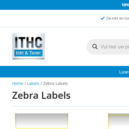
10
Dé inkt en to
Lase
Home
/
Labels
/ Zebra Labels
Zebra Labels