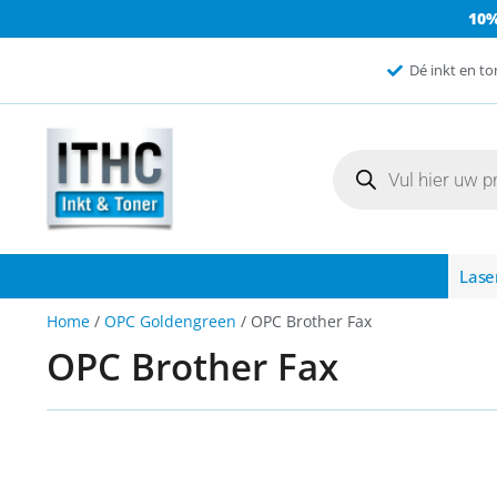
10
Dé inkt en to
Lase
Home
/
OPC Goldengreen
/ OPC Brother Fax
OPC Brother Fax