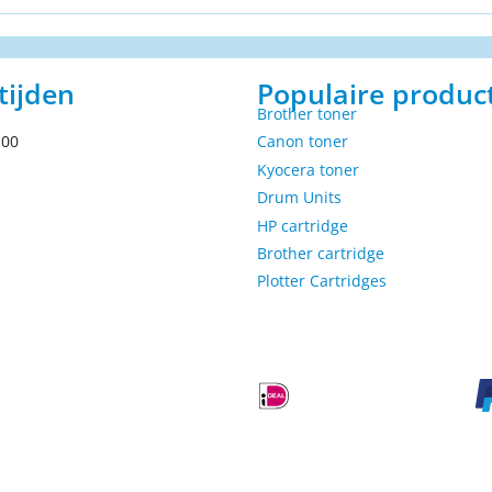
tijden
Populaire produc
Brother toner
.00
Canon toner
Kyocera toner
Drum Units
HP cartridge
Brother cartridge
Plotter Cartridges