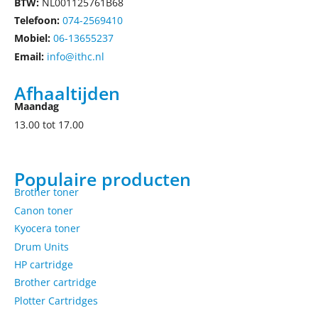
BTW:
NL001125761B68
Telefoon:
074-2569410
Mobiel:
06-13655237
Email:
info@ithc.nl
Afhaaltijden
Maandag
13.00 tot 17.00
Populaire producten
Brother toner
Canon toner
Kyocera toner
Drum Units
HP cartridge
Brother cartridge
Plotter Cartridges