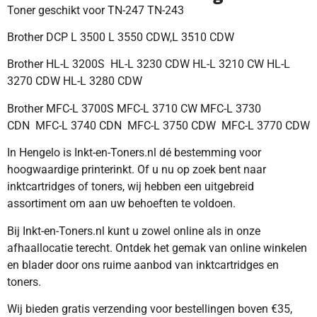
Toner geschikt voor TN-247 TN-243
Brother DCP L 3500 L 3550 CDW,L 3510 CDW
Brother HL-L 3200S HL-L 3230 CDW HL-L 3210 CW HL-L
3270 CDW HL-L 3280 CDW
Brother MFC-L 3700S MFC-L 3710 CW MFC-L 3730
CDN MFC-L 3740 CDN MFC-L 3750 CDW MFC-L 3770 CDW
In Hengelo is Inkt-en-Toners.nl dé bestemming voor
hoogwaardige printerinkt. Of u nu op zoek bent naar
inktcartridges of toners, wij hebben een uitgebreid
assortiment om aan uw behoeften te voldoen.
Bij Inkt-en-Toners.nl kunt u zowel online als in onze
afhaallocatie terecht. Ontdek het gemak van online winkelen
en blader door ons ruime aanbod van inktcartridges en
toners.
Wij bieden gratis verzending voor bestellingen boven €35,