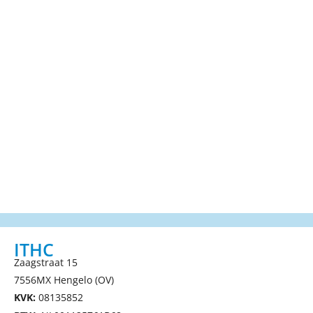
ITHC
Zaagstraat 15
7556MX Hengelo (OV)
KVK:
08135852