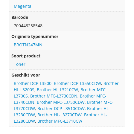
Magenta
Barcode
700443258548
Originele typenummer
BROTN247MN
Soort product
Toner
Geschikt voor
Brother DCP-L3500
,
Brother DCP-L3550CDW
,
Brother
HL-L3200S
,
Brother HL-L3210CW
,
Brother MFC-
L3700S
,
Brother MFC-L3730CDN
,
Brother MFC-
L3740CDN
,
Brother MFC-L3750CDW
,
Brother MFC-
L3770CDW
,
Brother DCP-L3510CDW
,
Brother HL-
L3230CDW
,
Brother HL-L3270CDW
,
Brother HL-
L3280CDW
,
Brother MFC-L3710CW