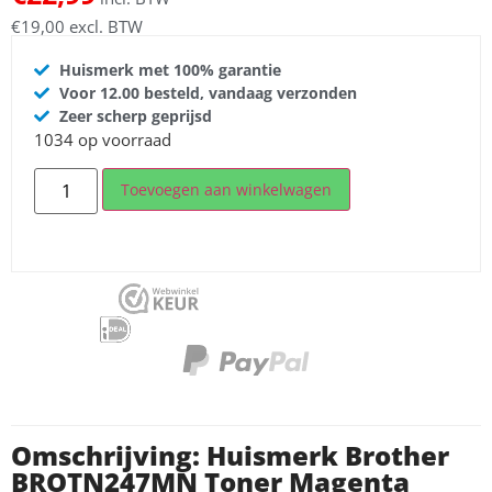
€
19,00
excl. BTW
Huismerk met 100% garantie
Voor 12.00 besteld, vandaag verzonden
Zeer scherp geprijsd
1034 op voorraad
Toevoegen aan winkelwagen
Omschrijving: Huismerk Brother
BROTN247MN Toner Magenta