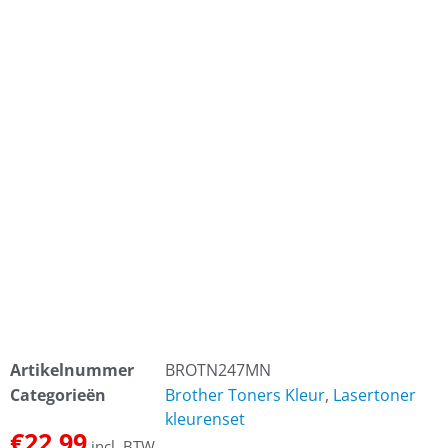
Artikelnummer
BROTN247MN
Categorieën
Brother Toners Kleur
,
Lasertoner
kleurenset
€
22,99
incl. BTW