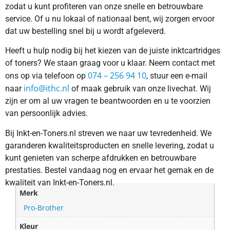
zodat u kunt profiteren van onze snelle en betrouwbare
service. Of u nu lokaal of nationaal bent, wij zorgen ervoor
dat uw bestelling snel bij u wordt afgeleverd.
Heeft u hulp nodig bij het kiezen van de juiste inktcartridges
of toners? We staan graag voor u klaar. Neem contact met
074 – 256 94 10
ons op via telefoon op
, stuur een e-mail
info@ithc.nl
naar
of maak gebruik van onze livechat. Wij
zijn er om al uw vragen te beantwoorden en u te voorzien
van persoonlijk advies.
Bij Inkt-en-Toners.nl streven we naar uw tevredenheid. We
garanderen kwaliteitsproducten en snelle levering, zodat u
kunt genieten van scherpe afdrukken en betrouwbare
prestaties. Bestel vandaag nog en ervaar het gemak en de
kwaliteit van Inkt-en-Toners.nl.
Merk
Pro-Brother
Kleur