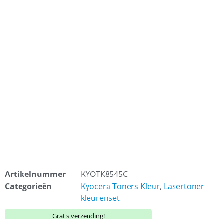
Artikelnummer
KYOTK8545C
Categorieën
Kyocera Toners Kleur
,
Lasertoner
kleurenset
Gratis verzending!