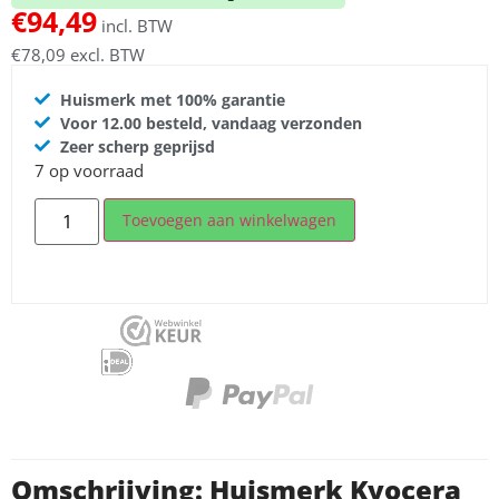
€
94,49
incl. BTW
€
78,09
excl. BTW
Huismerk met 100% garantie
Voor 12.00 besteld, vandaag verzonden
Zeer scherp geprijsd
7 op voorraad
Toevoegen aan winkelwagen
Omschrijving: Huismerk Kyocera