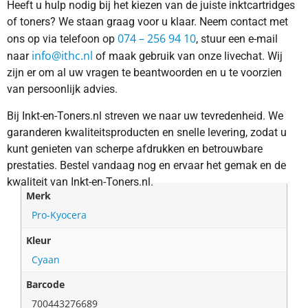
Heeft u hulp nodig bij het kiezen van de juiste inktcartridges
of toners? We staan graag voor u klaar. Neem contact met
074 – 256 94 10
ons op via telefoon op
, stuur een e-mail
info@ithc.nl
naar
of maak gebruik van onze livechat. Wij
zijn er om al uw vragen te beantwoorden en u te voorzien
van persoonlijk advies.
Bij Inkt-en-Toners.nl streven we naar uw tevredenheid. We
garanderen kwaliteitsproducten en snelle levering, zodat u
kunt genieten van scherpe afdrukken en betrouwbare
prestaties. Bestel vandaag nog en ervaar het gemak en de
kwaliteit van Inkt-en-Toners.nl.
Merk
Pro-Kyocera
Kleur
Cyaan
Barcode
700443276689