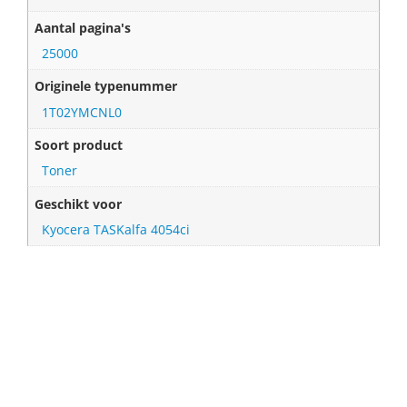
Aantal pagina's
25000
Originele typenummer
1T02YMCNL0
Soort product
Toner
Geschikt voor
Kyocera TASKalfa 4054ci