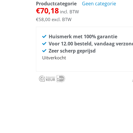
Productcategorie
Geen categorie
€
70,18
incl. BTW
€
58,00
excl. BTW
Huismerk met 100% garantie
Voor 12.00 besteld, vandaag verzo
Zeer scherp geprijsd
Uitverkocht