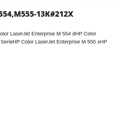
M554,M555-13K#212X
olor LaserJet Enterprise M 554 dHP Color
 SerieHP Color LaserJet Enterprise M 555 xHP