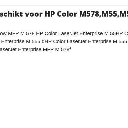
Geschikt voor HP Color M578,M55,
Flow MFP M 578 HP Color LaserJet Enterprise M 55HP C
 Enterprise M 555 dHP Color LaserJet Enterprise M 555
aserJet Enterprise MFP M 578f