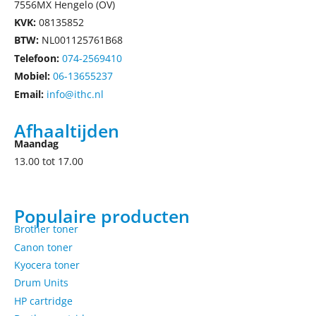
7556MX Hengelo (OV)
KVK:
08135852
BTW:
NL001125761B68
Telefoon:
074-2569410
Mobiel:
06-13655237
Email:
info@ithc.nl
Afhaaltijden
Maandag
13.00 tot 17.00
Populaire producten
Brother toner
Canon toner
Kyocera toner
Drum Units
HP cartridge