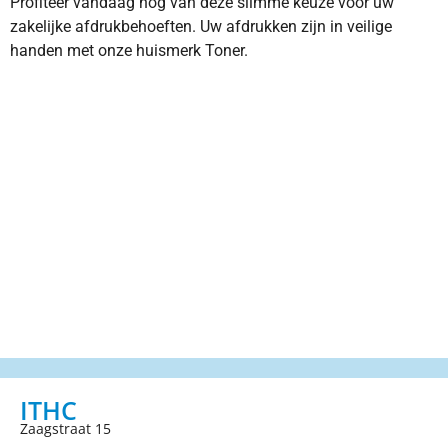
Profiteer vandaag nog van deze slimme keuze voor uw
zakelijke afdrukbehoeften. Uw afdrukken zijn in veilige
handen met onze huismerk Toner.
ITHC
Zaagstraat 15