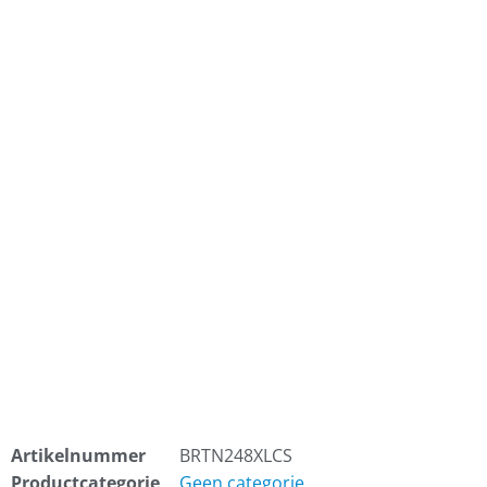
Artikelnummer
BRTN248XLCS
Productcategorie
Geen categorie