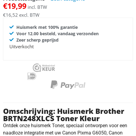
€
19,99
incl. BTW
€
16,52
excl. BTW
Huismerk met 100% garantie
Voor 12.00 besteld, vandaag verzonden
Zeer scherp geprijsd
Uitverkocht
Omschrijving: Huismerk Brother
BRTN248XLCS Toner Kleur
Ontdek onze huismerk Toner, speciaal ontworpen voor een
naadloze integratie met uw Canon Pixma G6050, Canon