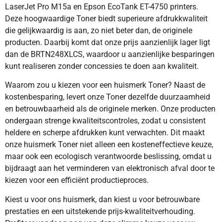
LaserJet Pro M15a en Epson EcoTank ET-4750 printers.
Deze hoogwaardige Toner biedt superieure afdrukkwaliteit
die gelijkwaardig is aan, zo niet beter dan, de originele
producten. Daarbij komt dat onze prijs aanzienlijk lager ligt
dan de BRTN248XLCS, waardoor u aanzienlijke besparingen
kunt realiseren zonder concessies te doen aan kwaliteit.
Waarom zou u kiezen voor een huismerk Toner? Naast de
kostenbesparing, levert onze Toner dezelfde duurzaamheid
en betrouwbaarheid als de originele merken. Onze producten
ondergaan strenge kwaliteitscontroles, zodat u consistent
heldere en scherpe afdrukken kunt verwachten. Dit maakt
onze huismerk Toner niet alleen een kosteneffectieve keuze,
maar ook een ecologisch verantwoorde beslissing, omdat u
bijdraagt aan het verminderen van elektronisch afval door te
kiezen voor een efficiënt productieproces.
Kiest u voor ons huismerk, dan kiest u voor betrouwbare
prestaties en een uitstekende prijs-kwaliteitverhouding.