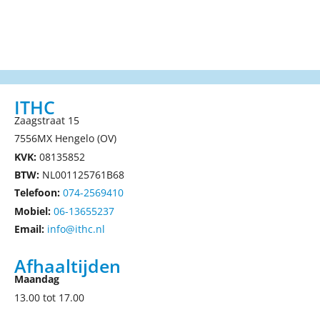
ITHC
Zaagstraat 15
7556MX Hengelo (OV)
KVK:
08135852
BTW:
NL001125761B68
Telefoon:
074-2569410
Mobiel:
06-13655237
Email:
info@ithc.nl
Afhaaltijden
Maandag
13.00 tot 17.00