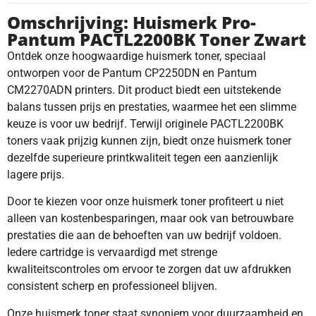
Omschrijving: Huismerk Pro-
Pantum PACTL2200BK Toner Zwart
Ontdek onze hoogwaardige huismerk toner, speciaal
ontworpen voor de Pantum CP2250DN en Pantum
CM2270ADN printers. Dit product biedt een uitstekende
balans tussen prijs en prestaties, waarmee het een slimme
keuze is voor uw bedrijf. Terwijl originele PACTL2200BK
toners vaak prijzig kunnen zijn, biedt onze huismerk toner
dezelfde superieure printkwaliteit tegen een aanzienlijk
lagere prijs.
Door te kiezen voor onze huismerk toner profiteert u niet
alleen van kostenbesparingen, maar ook van betrouwbare
prestaties die aan de behoeften van uw bedrijf voldoen.
Iedere cartridge is vervaardigd met strenge
kwaliteitscontroles om ervoor te zorgen dat uw afdrukken
consistent scherp en professioneel blijven.
Onze huismerk toner staat synoniem voor duurzaamheid en