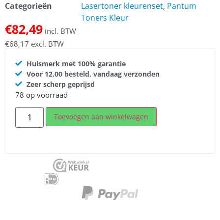
Categorieën
Lasertoner kleurenset
,
Pantum
Toners Kleur
€
82,49
incl. BTW
€
68,17
excl. BTW
Huismerk met 100% garantie
Voor 12.00 besteld, vandaag verzonden
Zeer scherp geprijsd
78 op voorraad
Toevoegen aan winkelwagen