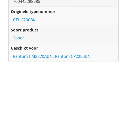
700443288385
Originele typenummer
CTL-2200BK
Soort product
Toner
Geschikt voor
Pantum CM2270ADN
,
Pantum CP2250DN