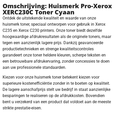
Omschrijving: Huismerk Pro-Xerox
XERC230C Toner Cyaan
Ontdek de uitstekende kwaliteit en waarde van onze
huismerk toner, speciaal ontworpen voor gebruik in Xerox
C235 en Xerox C230 printers. Onze toner biedt dezelfde
hoogwaardige afdrukresultaten als de originele toners, maar
tegen een aanzienlijk lagere prijs. Dankzij geavanceerde
productietechnieken en strenge kwaliteitscontroles
garandeert onze toner heldere kleuren, scherpe teksten en
een betrouwbare afdrukervaring, zonder concessies te doen
aan uw professionele standaarden.
Kiezen voor onze huismerk toner betekent kiezen voor
superieure kostenefficiëntie zonder in te boeten op kwaliteit.
De lagere aanschafprijs stelt uw bedrijf in staat aanzienlijke
besparingen te realiseren op de afdrukkosten. Bovendien
bent u verzekerd van een product dat voldoet aan de meeste
strikte prestatie-eisen.