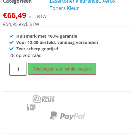
Categorieën
Lasertoner kleurenset
,
Xerox
Toners Kleur
€
66,49
incl. BTW
€
54,95
excl. BTW
Huismerk met 100% garantie
Voor 12.00 besteld, vandaag verzonden
Zeer scherp geprijsd
28 op voorraad
Toevoegen aan winkelwagen