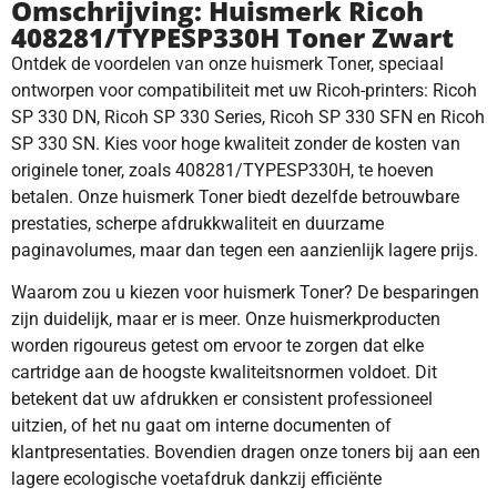
Omschrijving: Huismerk Ricoh
408281/TYPESP330H Toner Zwart
Ontdek de voordelen van onze huismerk Toner, speciaal
ontworpen voor compatibiliteit met uw Ricoh-printers: Ricoh
SP 330 DN, Ricoh SP 330 Series, Ricoh SP 330 SFN en Ricoh
SP 330 SN. Kies voor hoge kwaliteit zonder de kosten van
originele toner, zoals 408281/TYPESP330H, te hoeven
betalen. Onze huismerk Toner biedt dezelfde betrouwbare
prestaties, scherpe afdrukkwaliteit en duurzame
paginavolumes, maar dan tegen een aanzienlijk lagere prijs.
Waarom zou u kiezen voor huismerk Toner? De besparingen
zijn duidelijk, maar er is meer. Onze huismerkproducten
worden rigoureus getest om ervoor te zorgen dat elke
cartridge aan de hoogste kwaliteitsnormen voldoet. Dit
betekent dat uw afdrukken er consistent professioneel
uitzien, of het nu gaat om interne documenten of
klantpresentaties. Bovendien dragen onze toners bij aan een
lagere ecologische voetafdruk dankzij efficiënte