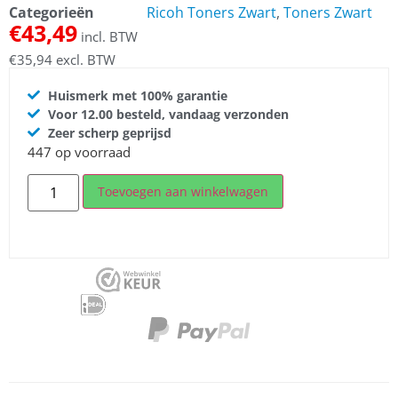
Categorieën
Ricoh Toners Zwart
,
Toners Zwart
€
43,49
incl. BTW
€
35,94
excl. BTW
Huismerk met 100% garantie
Voor 12.00 besteld, vandaag verzonden
Zeer scherp geprijsd
447 op voorraad
Toevoegen aan winkelwagen