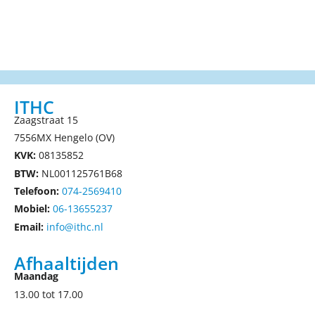
ITHC
Zaagstraat 15
7556MX Hengelo (OV)
KVK:
08135852
BTW:
NL001125761B68
Telefoon:
074-2569410
Mobiel:
06-13655237
Email:
info@ithc.nl
Afhaaltijden
Maandag
13.00 tot 17.00