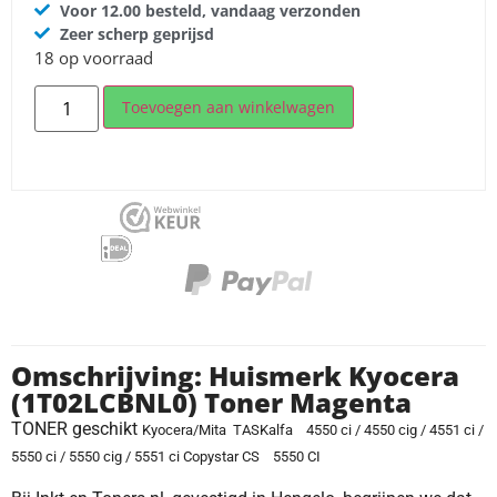
Voor 12.00 besteld, vandaag verzonden
Zeer scherp geprijsd
18 op voorraad
Toevoegen aan winkelwagen
Omschrijving: Huismerk Kyocera
(1T02LCBNL0) Toner Magenta
TONER geschikt
Kyocera/Mita TASKalfa 4550 ci / 4550 cig / 4551 ci /
5550 ci / 5550 cig / 5551 ci Copystar CS 5550 CI