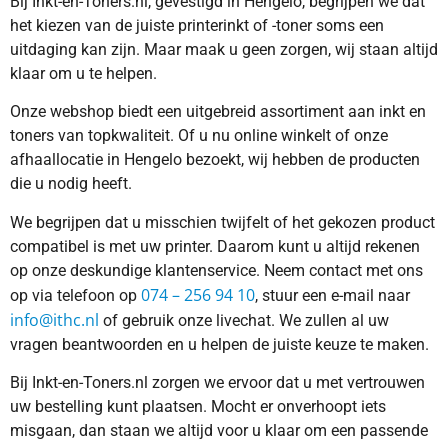
Bij Inkt-en-Toners.nl, gevestigd in Hengelo, begrijpen we dat
het kiezen van de juiste printerinkt of -toner soms een
uitdaging kan zijn. Maar maak u geen zorgen, wij staan altijd
klaar om u te helpen.
Onze webshop biedt een uitgebreid assortiment aan inkt en
toners van topkwaliteit. Of u nu online winkelt of onze
afhaallocatie in Hengelo bezoekt, wij hebben de producten
die u nodig heeft.
We begrijpen dat u misschien twijfelt of het gekozen product
compatibel is met uw printer. Daarom kunt u altijd rekenen
op onze deskundige klantenservice. Neem contact met ons
074 – 256 94 10
op via telefoon op
, stuur een e-mail naar
info@ithc.nl
of gebruik onze livechat. We zullen al uw
vragen beantwoorden en u helpen de juiste keuze te maken.
Bij Inkt-en-Toners.nl zorgen we ervoor dat u met vertrouwen
uw bestelling kunt plaatsen. Mocht er onverhoopt iets
misgaan, dan staan we altijd voor u klaar om een passende