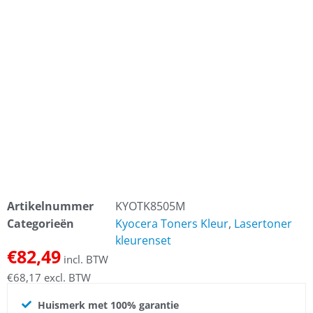
Artikelnummer
KYOTK8505M
Categorieën
Kyocera Toners Kleur
,
Lasertoner
kleurenset
€
82,49
incl. BTW
€
68,17
excl. BTW
Huismerk met 100% garantie