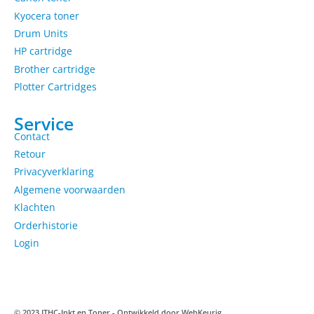
Kyocera toner
Drum Units
HP cartridge
Brother cartridge
Plotter Cartridges
Service
Contact
Retour
Privacyverklaring
Algemene voorwaarden
Klachten
Orderhistorie
Login
© 2023 ITHC-Inkt en Toner - Ontwikkeld door
WebKeurig