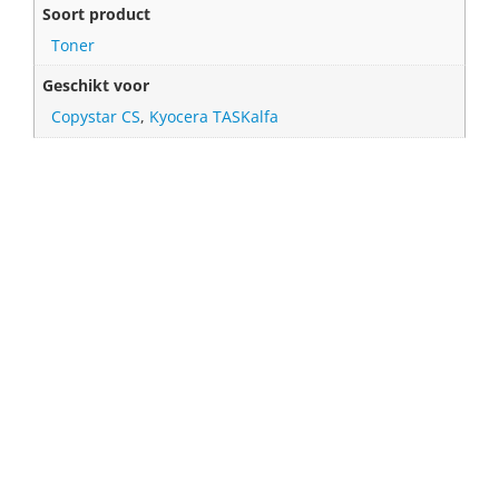
Soort product
Toner
Geschikt voor
Copystar CS
,
Kyocera TASKalfa