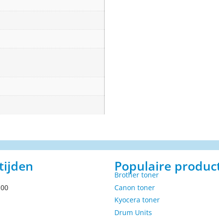
tijden
Populaire produc
Brother toner
.00
Canon toner
Kyocera toner
Drum Units