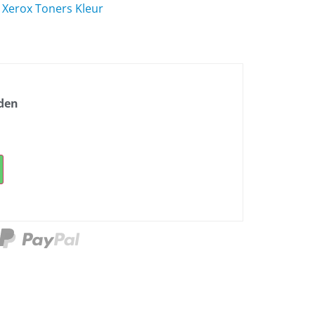
,
Xerox Toners Kleur
nden