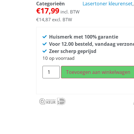
Categorieën
Lasertoner kleurenset
€
17,99
incl. BTW
€
14,87
excl. BTW
Huismerk met 100% garantie
Voor 12.00 besteld, vandaag verzo
Zeer scherp geprijsd
10 op voorraad
Toevoegen aan winkelwagen