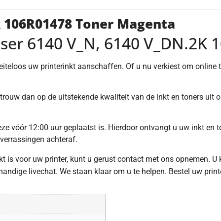
x 106R01478 Toner Magenta
aser 6140 V_N, 6140 V_DN.2K 
oeiteloos uw printerinkt aanschaffen. Of u nu verkiest om online
trouw dan op de uitstekende kwaliteit van de inkt en toners uit
e vóór 12:00 uur geplaatst is. Hierdoor ontvangt u uw inkt en to
 verrassingen achteraf.
hikt is voor uw printer, kunt u gerust contact met ons opnemen. U
ndige livechat. We staan klaar om u te helpen. Bestel uw print