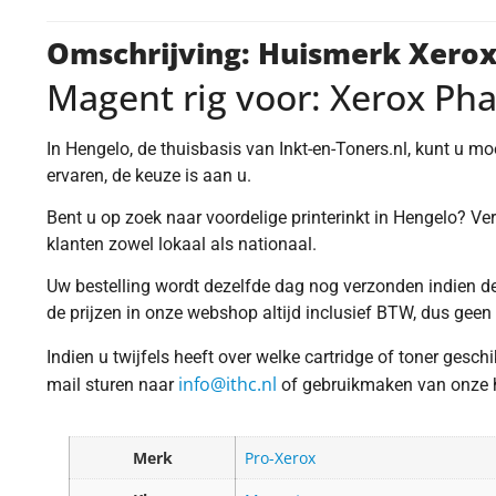
Omschrijving: Huismerk Xero
Magent rig voor: Xerox Ph
In Hengelo, de thuisbasis van Inkt-en-Toners.nl, kunt u m
ervaren, de keuze is aan u.
Bent u op zoek naar voordelige printerinkt in Hengelo? Ver
klanten zowel lokaal als nationaal.
Uw bestelling wordt dezelfde dag nog verzonden indien dez
de prijzen in onze webshop altijd inclusief BTW, dus geen
Indien u twijfels heeft over welke cartridge of toner gesc
info@ithc.nl
mail sturen naar
of gebruikmaken van onze ha
Merk
Pro-Xerox