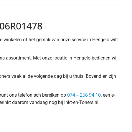
106R01478
 te winkelen of het gemak van onze service in Hengelo wilt
 ons assortiment. Met onze locatie in Hengelo bedienen wij
ners vaak al de volgende dag bij u thuis. Bovendien zijn
074 – 256 94 10
 kunt ons telefonisch bereiken op
, een e-
erinkt daarom vandaag nog bij Inkt-en-Toners.nl.