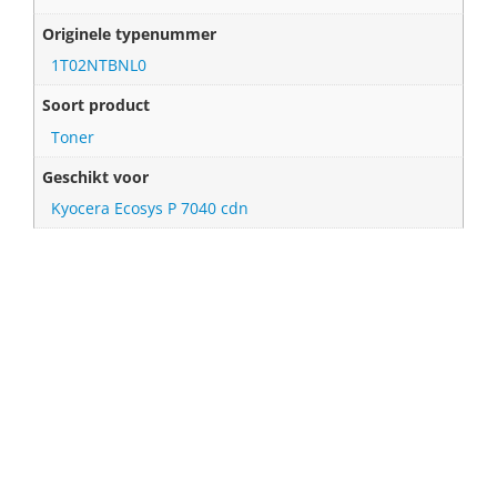
Originele typenummer
1T02NTBNL0
Soort product
Toner
Geschikt voor
Kyocera Ecosys P 7040 cdn