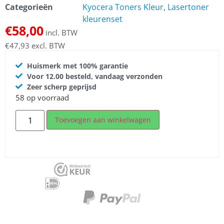
Categorieën
Kyocera Toners Kleur
,
Lasertoner
kleurenset
€
58,00
incl. BTW
€
47,93
excl. BTW
Huismerk met 100% garantie
Voor 12.00 besteld, vandaag verzonden
Zeer scherp geprijsd
58 op voorraad
Toevoegen aan winkelwagen