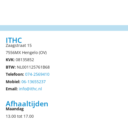
ITHC
Zaagstraat 15
7556MX Hengelo (OV)
KVK:
08135852
BTW:
NL001125761B68
Telefoon:
074-2569410
Mobiel:
06-13655237
Email:
info@ithc.nl
Afhaaltijden
Maandag
13.00 tot 17.00