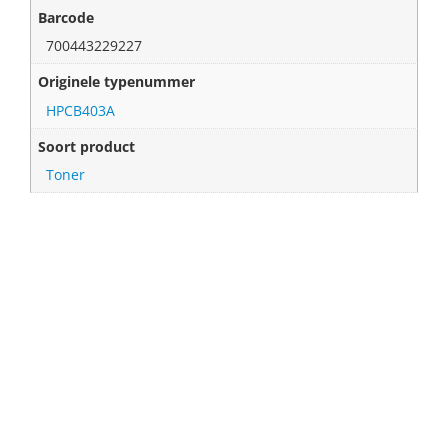
Barcode
700443229227
Originele typenummer
HPCB403A
Soort product
Toner