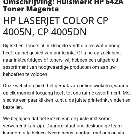
Omschrijving: Huismerk HP 642A
Toner Magenta
HP LASERJET COLOR CP
4005N, CP 4005DN
Bij Inkt-en-Toners.nl in Hengelo vindt u alles wat u nodig
heeft op het gebied van printerinkt. Of u nu op zoek bent
naar inktcartridges of toners, wij hebben een uitgebreid
assortiment van hoogwaardige producten om aan uw
behoeften te voldoen.
Onze webshop biedt het gemak van online winkelen, waar u
op elk moment toegang heeft tot ons ruime assortiment. Met
slechts een paar klikken kunt u de juiste printerinkt vinden en
bestellen.
We begrijpen dat het kiezen van de juiste inkt soms
verwarrend kan zijn. Daarom staat ons deskundige team
klaar om u te helpen. Neem gerust contact met ons op via