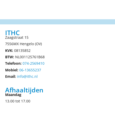
ITHC
Zaagstraat 15
7556MX Hengelo (OV)
KVK:
08135852
BTW:
NL001125761B68
Telefoon:
074-2569410
Mobiel:
06-13655237
Email:
info@ithc.nl
Afhaaltijden
Maandag
13.00 tot 17.00