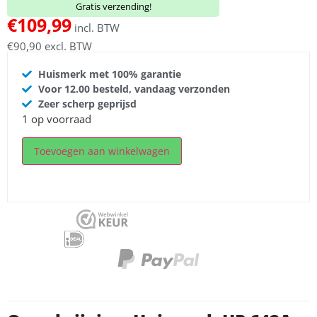
Gratis verzending!
€
109,99
incl. BTW
€
90,90
excl. BTW
Huismerk met 100% garantie
Voor 12.00 besteld, vandaag verzonden
Zeer scherp geprijsd
1 op voorraad
Toevoegen aan winkelwagen