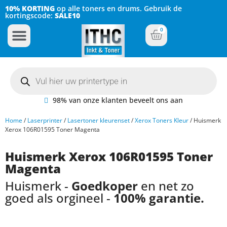
10% KORTING
op alle toners en drums. Gebruik de
kortingscode:
SALE10
0
Inkt Cartridges
Plotter inktcartridges
98% van onze klanten beveelt ons aan
Home
/
Laserprinter
/
Lasertoner kleurenset
/
Xerox Toners Kleur
/ Huismerk
Xerox 106R01595 Toner Magenta
Huismerk Xerox 106R01595 Toner
Magenta
Huismerk -
Goedkoper
en net zo
goed als orgineel -
100% garantie.