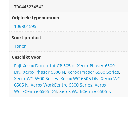
700443234542
Originele typenummer
106R01595
Soort product
Toner
Geschikt voor
Fuji Xerox Docuprint CP 305 d
,
Xerox Phaser 6500
DN
,
Xerox Phaser 6500 N
,
Xerox Phaser 6500 Series
,
Xerox WC 6500 Series
,
Xerox WC 6505 DN
,
Xerox WC
6505 N
,
Xerox WorkCentre 6500 Series
,
Xerox
WorkCentre 6505 DN
,
Xerox WorkCentre 6505 N