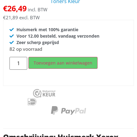
Toners Kleur
€
26,49
incl. BTW
€
21,89
excl. BTW
Huismerk met 100% garantie
Voor 12.00 besteld, vandaag verzonden
Zeer scherp geprijsd
82 op voorraad
Toevoegen aan winkelwagen
Omschrijving: Huismerk Xerox