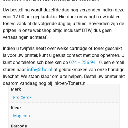
Uw bestelling wordt dezelfde dag nog verzonden indien deze
vóór 12:00 uur geplaatst is. Hierdoor ontvangt u uw inkt en
toners vaak al de volgende dag bij u thuis. Bovendien zijn de
prijzen in onze webshop altijd inclusief BTW, dus geen
verrassingen achteraf.
Indien u twijfels heeft over welke cartridge of toner geschikt
is voor uw printer, kunt u gerust contact met ons opnemen. U
074 – 256 94 10
kunt ons telefonisch bereiken op
, een e-mail
info@ithc.nl
sturen naar
of gebruikmaken van onze handige
livechat. We staan klaar om u te helpen. Bestel uw printerinkt
daarom vandaag nog bij Inkt-en-Toners.nl.
Merk
Pro-Xerox
Kleur
Magenta
Barcode