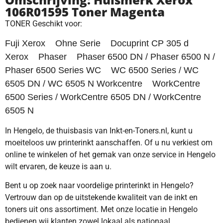
106R01595 Toner Magenta
TONER Geschikt voor:
Fuji Xerox Ohne Serie Docuprint CP 305 d
Xerox Phaser Phaser 6500 DN / Phaser 6500 N /
Phaser 6500 Series WC WC 6500 Series / WC
6505 DN / WC 6505 N Workcentre WorkCentre
6500 Series / WorkCentre 6505 DN / WorkCentre
6505 N
In Hengelo, de thuisbasis van Inkt-en-Toners.nl, kunt u
moeiteloos uw printerinkt aanschaffen. Of u nu verkiest om
online te winkelen of het gemak van onze service in Hengelo
wilt ervaren, de keuze is aan u.
Bent u op zoek naar voordelige printerinkt in Hengelo?
Vertrouw dan op de uitstekende kwaliteit van de inkt en
toners uit ons assortiment. Met onze locatie in Hengelo
bedienen wij klanten zowel lokaal als nationaal.