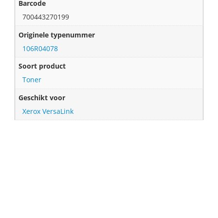
Barcode
700443270199
Originele typenummer
106R04078
Soort product
Toner
Geschikt voor
Xerox VersaLink