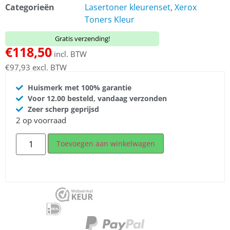
Categorieën
Lasertoner kleurenset
,
Xerox
Toners Kleur
Gratis verzending!
€
118,50
incl. BTW
€
97,93
excl. BTW
Huismerk met 100% garantie
Voor 12.00 besteld, vandaag verzonden
Zeer scherp geprijsd
2 op voorraad
Toevoegen aan winkelwagen