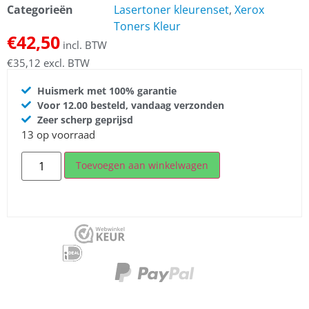
Categorieën
Lasertoner kleurenset
,
Xerox
Toners Kleur
€
42,50
incl. BTW
€
35,12
excl. BTW
Huismerk met 100% garantie
Voor 12.00 besteld, vandaag verzonden
Zeer scherp geprijsd
13 op voorraad
Toevoegen aan winkelwagen