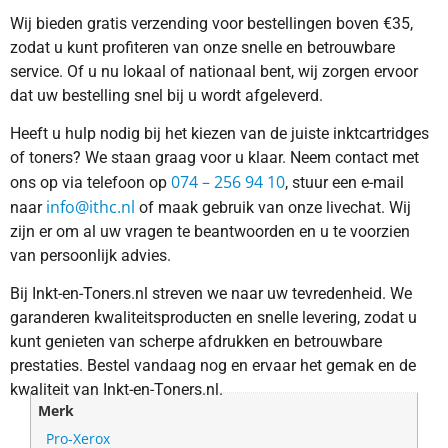
Wij bieden gratis verzending voor bestellingen boven €35,
zodat u kunt profiteren van onze snelle en betrouwbare
service. Of u nu lokaal of nationaal bent, wij zorgen ervoor
dat uw bestelling snel bij u wordt afgeleverd.
Heeft u hulp nodig bij het kiezen van de juiste inktcartridges
of toners? We staan graag voor u klaar. Neem contact met
074 – 256 94 10
ons op via telefoon op
, stuur een e-mail
info@ithc.nl
naar
of maak gebruik van onze livechat. Wij
zijn er om al uw vragen te beantwoorden en u te voorzien
van persoonlijk advies.
Bij Inkt-en-Toners.nl streven we naar uw tevredenheid. We
garanderen kwaliteitsproducten en snelle levering, zodat u
kunt genieten van scherpe afdrukken en betrouwbare
prestaties. Bestel vandaag nog en ervaar het gemak en de
kwaliteit van Inkt-en-Toners.nl.
Merk
Pro-Xerox