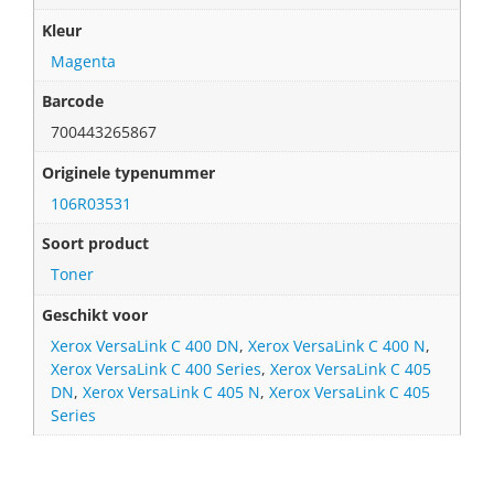
Kleur
Magenta
Barcode
700443265867
Originele typenummer
106R03531
Soort product
Toner
Geschikt voor
Xerox VersaLink C 400 DN
,
Xerox VersaLink C 400 N
,
Xerox VersaLink C 400 Series
,
Xerox VersaLink C 405
DN
,
Xerox VersaLink C 405 N
,
Xerox VersaLink C 405
Series