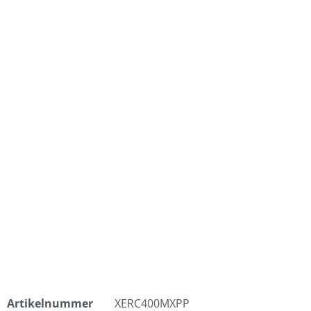
Artikelnummer
XERC400MXPP