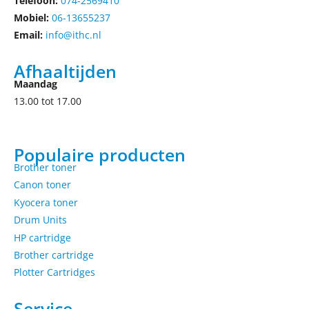
Telefoon:
074-2569410
Mobiel:
06-13655237
Email:
info@ithc.nl
Afhaaltijden
Maandag
13.00 tot 17.00
Populaire producten
Brother toner
Canon toner
Kyocera toner
Drum Units
HP cartridge
Brother cartridge
Plotter Cartridges
Service