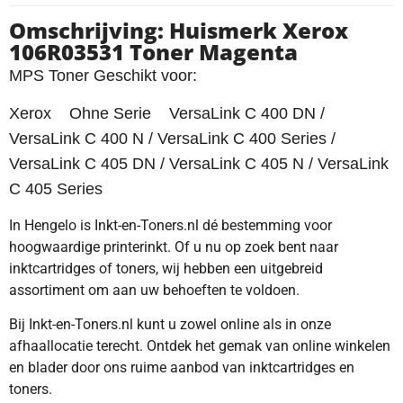
Omschrijving: Huismerk Xerox
106R03531 Toner Magenta
MPS Toner Geschikt voor:
Xerox Ohne Serie VersaLink C 400 DN /
VersaLink C 400 N / VersaLink C 400 Series /
VersaLink C 405 DN / VersaLink C 405 N / VersaLink
C 405 Series
In Hengelo is Inkt-en-Toners.nl dé bestemming voor
hoogwaardige printerinkt. Of u nu op zoek bent naar
inktcartridges of toners, wij hebben een uitgebreid
assortiment om aan uw behoeften te voldoen.
Bij Inkt-en-Toners.nl kunt u zowel online als in onze
afhaallocatie terecht. Ontdek het gemak van online winkelen
en blader door ons ruime aanbod van inktcartridges en
toners.