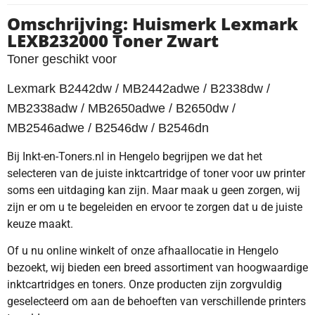
Omschrijving: Huismerk Lexmark
LEXB232000 Toner Zwart
Toner geschikt voor
Lexmark B2442dw / MB2442adwe / B2338dw /
MB2338adw / MB2650adwe / B2650dw /
MB2546adwe / B2546dw / B2546dn
Bij Inkt-en-Toners.nl in Hengelo begrijpen we dat het
selecteren van de juiste inktcartridge of toner voor uw printer
soms een uitdaging kan zijn. Maar maak u geen zorgen, wij
zijn er om u te begeleiden en ervoor te zorgen dat u de juiste
keuze maakt.
Of u nu online winkelt of onze afhaallocatie in Hengelo
bezoekt, wij bieden een breed assortiment van hoogwaardige
inktcartridges en toners. Onze producten zijn zorgvuldig
geselecteerd om aan de behoeften van verschillende printers