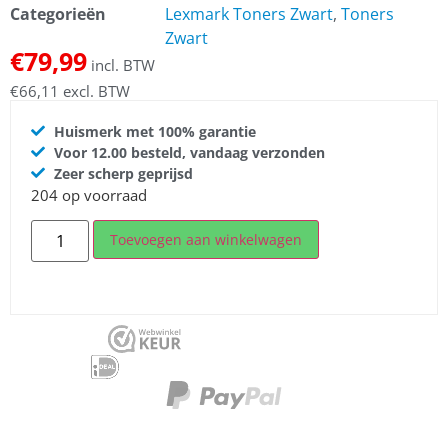
Categorieën
Lexmark Toners Zwart
,
Toners
Zwart
€
79,99
incl. BTW
€
66,11
excl. BTW
Huismerk met 100% garantie
Voor 12.00 besteld, vandaag verzonden
Zeer scherp geprijsd
204 op voorraad
Toevoegen aan winkelwagen