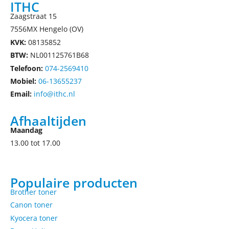
ITHC
Zaagstraat 15
7556MX Hengelo (OV)
KVK:
08135852
BTW:
NL001125761B68
Telefoon:
074-2569410
Mobiel:
06-13655237
Email:
info@ithc.nl
Afhaaltijden
Maandag
13.00 tot 17.00
Populaire producten
Brother toner
Canon toner
Kyocera toner