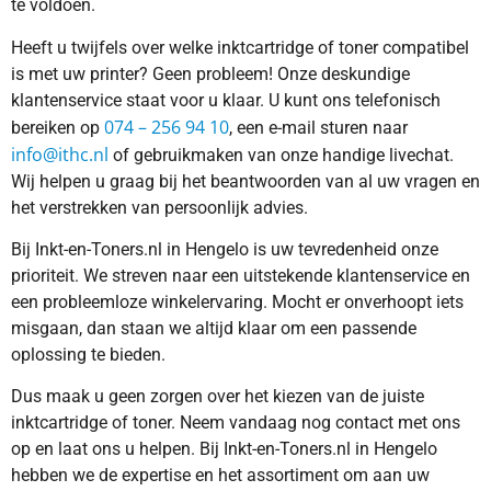
te voldoen.
Heeft u twijfels over welke inktcartridge of toner compatibel
is met uw printer? Geen probleem! Onze deskundige
klantenservice staat voor u klaar. U kunt ons telefonisch
074 – 256 94 10
bereiken op
, een e-mail sturen naar
info@ithc.nl
of gebruikmaken van onze handige livechat.
Wij helpen u graag bij het beantwoorden van al uw vragen en
het verstrekken van persoonlijk advies.
Bij Inkt-en-Toners.nl in Hengelo is uw tevredenheid onze
prioriteit. We streven naar een uitstekende klantenservice en
een probleemloze winkelervaring. Mocht er onverhoopt iets
misgaan, dan staan we altijd klaar om een passende
oplossing te bieden.
Dus maak u geen zorgen over het kiezen van de juiste
inktcartridge of toner. Neem vandaag nog contact met ons
op en laat ons u helpen. Bij Inkt-en-Toners.nl in Hengelo
hebben we de expertise en het assortiment om aan uw