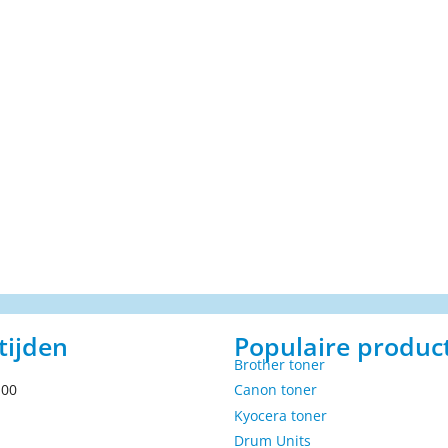
tijden
Populaire produc
Brother toner
.00
Canon toner
Kyocera toner
Drum Units