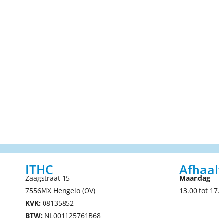
ITHC
Afhaal
Zaagstraat 15
Maandag
7556MX Hengelo (OV)
13.00 tot 17
KVK:
08135852
BTW:
NL001125761B68