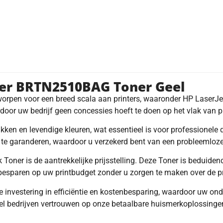
her BRTN2510BAG Toner Geel
orpen voor een breed scala aan printers, waaronder HP LaserJ
door uw bedrijf geen concessies hoeft te doen op het vlak van pr
ken en levendige kleuren, wat essentieel is voor professionele
s te garanderen, waardoor u verzekerd bent van een probleemloze
 Toner is de aantrekkelijke prijsstelling. Deze Toner is beduid
 besparen op uw printbudget zonder u zorgen te maken over de pr
 investering in efficiëntie en kostenbesparing, waardoor uw ond
eel bedrijven vertrouwen op onze betaalbare huismerkoplossinge