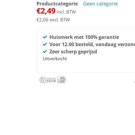
Productcategorie
Geen categorie
€
2,49
incl. BTW
€
2,06
excl. BTW
Huismerk met 100% garantie
Voor 12.00 besteld, vandaag verzo
Zeer scherp geprijsd
Uitverkocht