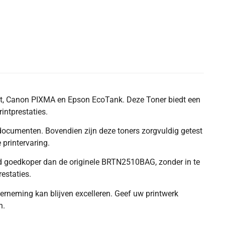
et, Canon PIXMA en Epson EcoTank. Deze Toner biedt een
intprestaties.
 documenten. Bovendien zijn deze toners zorgvuldig getest
 printervaring.
end goedkoper dan de originele BRTN2510BAG, zonder in te
estaties.
erneming kan blijven excelleren. Geef uw printwerk
n.