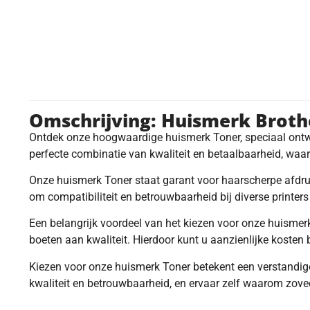
Omschrijving: Huismerk Brot
Ontdek onze hoogwaardige huismerk Toner, speciaal ontw
perfecte combinatie van kwaliteit en betaalbaarheid, waar
Onze huismerk Toner staat garant voor haarscherpe afdruk
om compatibiliteit en betrouwbaarheid bij diverse printer
Een belangrijk voordeel van het kiezen voor onze huismerk
boeten aan kwaliteit. Hierdoor kunt u aanzienlijke kosten
Kiezen voor onze huismerk Toner betekent een verstandige
kwaliteit en betrouwbaarheid, en ervaar zelf waarom zov