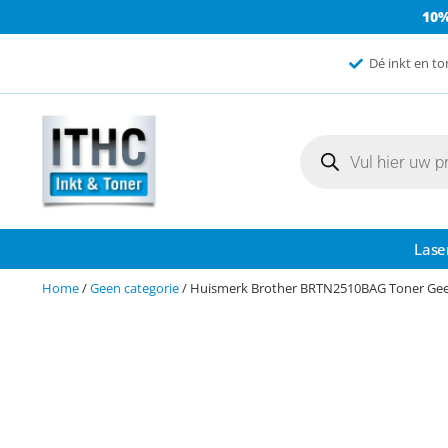
10
Dé inkt en to
Lase
Home
/
Geen categorie
/ Huismerk Brother BRTN2510BAG Toner Gee