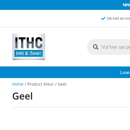
10
Dé inkt en to
Lase
Home
/ Product Kleur / Geel
Geel