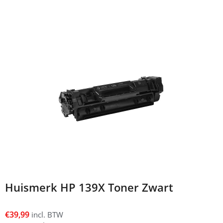
Huismerk HP 139X Toner Zwart
€
39,99
incl. BTW