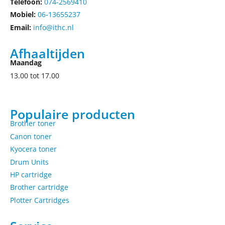
Telefoon:
074-2569410
Mobiel:
06-13655237
Email:
info@ithc.nl
Afhaaltijden
Maandag
13.00 tot 17.00
Populaire producten
Brother toner
Canon toner
Kyocera toner
Drum Units
HP cartridge
Brother cartridge
Plotter Cartridges