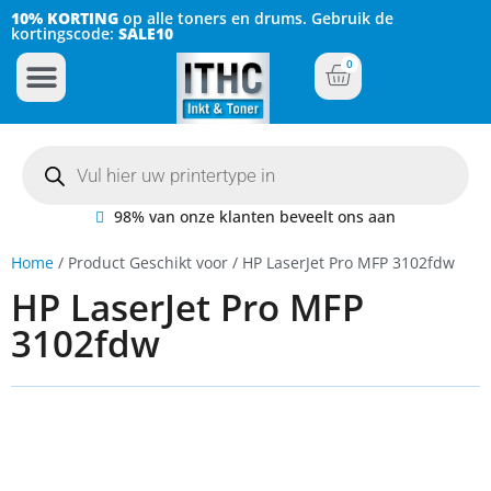
10% KORTING
op alle toners en drums. Gebruik de
kortingscode:
SALE10
0
Inkt Cartridges
Plotter inktcartridges
98% van onze klanten beveelt ons aan
Home
/ Product Geschikt voor / HP LaserJet Pro MFP 3102fdw
HP LaserJet Pro MFP
3102fdw