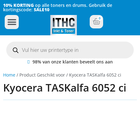
10% KORTING
op alle toners en drums. Gebruik de
kortingscode:
SALE10
0
Inkt Cartridges
Plotter inktcartridges
98% van onze klanten beveelt ons aan
Home
/ Product Geschikt voor / Kyocera TASKalfa 6052 ci
Kyocera TASKalfa 6052 ci