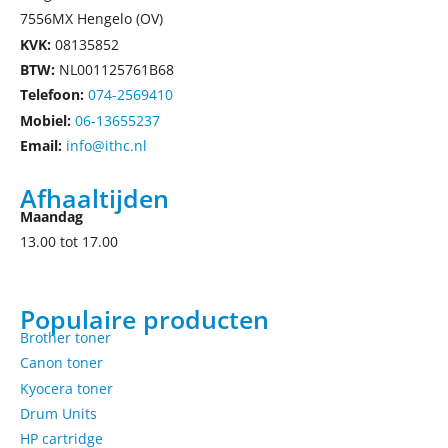
7556MX Hengelo (OV)
KVK:
08135852
BTW:
NL001125761B68
Telefoon:
074-2569410
Mobiel:
06-13655237
Email:
info@ithc.nl
Afhaaltijden
Maandag
13.00 tot 17.00
Populaire producten
Brother toner
Canon toner
Kyocera toner
Drum Units
HP cartridge