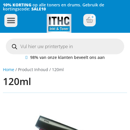
10% KORTING
op alle toners en drums. Gebruik de
kortingscode:
SALE10
0
Inkt Cartridges
Plotter inktcartridges
98% van onze klanten beveelt ons aan
Home
/ Product Inhoud / 120ml
120ml