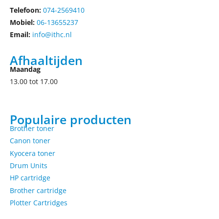
Telefoon:
074-2569410
Mobiel:
06-13655237
Email:
info@ithc.nl
Afhaaltijden
Maandag
13.00 tot 17.00
Populaire producten
Brother toner
Canon toner
Kyocera toner
Drum Units
HP cartridge
Brother cartridge
Plotter Cartridges