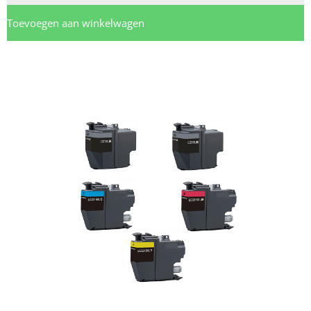
Toevoegen aan winkelwagen