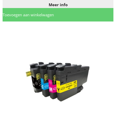
Meer info
Toevoegen aan winkelwagen