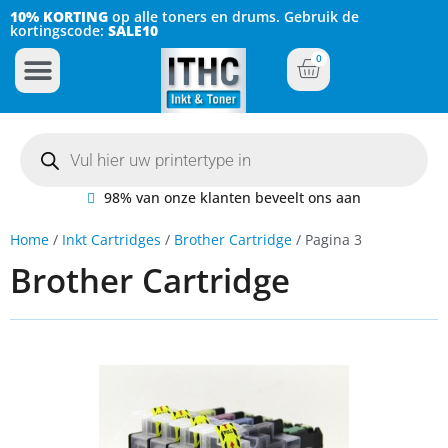
10% KORTING
op alle toners en drums. Gebruik de
kortingscode:
SALE10
0
Inkt Cartridges
Plotter inktcartridges
98% van onze klanten beveelt ons aan
Home
/
Inkt Cartridges
/
Brother Cartridge
/ Pagina 3
Brother Cartridge