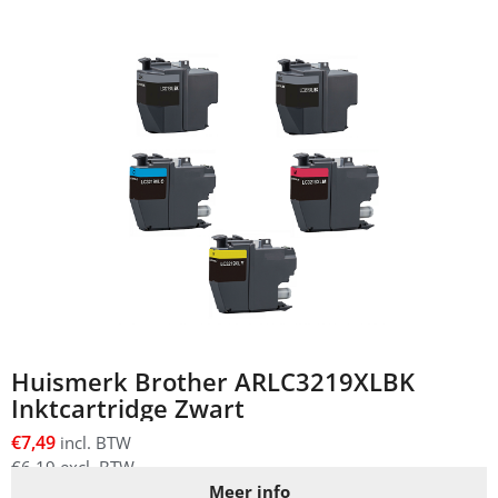
Huismerk Brother ARLC3219XLBK
Inktcartridge Zwart
€
7,49
incl. BTW
€
6,19
excl. BTW
Meer info