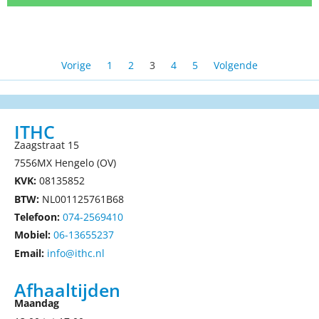
Vorige
1
2
3
4
5
Volgende
ITHC
Zaagstraat 15
7556MX Hengelo (OV)
KVK:
08135852
BTW:
NL001125761B68
Telefoon:
074-2569410
Mobiel:
06-13655237
Email:
info@ithc.nl
Afhaaltijden
Maandag