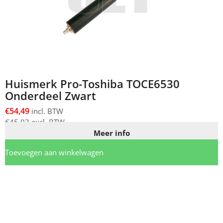
Huismerk Pro-Toshiba TOCE6530
Onderdeel Zwart
€
54,49
incl. BTW
€
45,03
excl. BTW
Meer info
Toevoegen aan winkelwagen