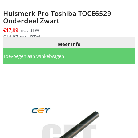
Huismerk Pro-Toshiba TOCE6529
Onderdeel Zwart
€
17,99
incl. BTW
€
14,87
excl. BTW
Meer info
Toevoegen aan winkelwagen