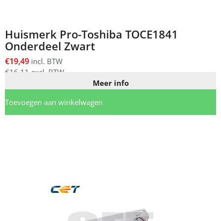
Huismerk Pro-Toshiba TOCE1841
Onderdeel Zwart
€
19,49
incl. BTW
€
16,11
excl. BTW
Meer info
Toevoegen aan winkelwagen