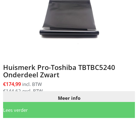
Huismerk Pro-Toshiba TBTBC5240
Onderdeel Zwart
€
174,99
incl. BTW
€
144,62
excl. BTW
Meer info
Lees verder