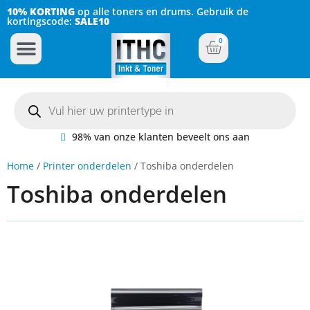
10% KORTING
op alle toners en drums. Gebruik de
kortingscode:
SALE10
0
Inkt Cartridges
Plotter inktcartridges
98% van onze klanten beveelt ons aan
Home
/
Printer onderdelen
/ Toshiba onderdelen
Toshiba onderdelen