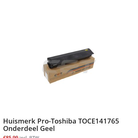
Huismerk Pro-Toshiba TOCE141765
Onderdeel Geel
€
85,99
incl. BTW