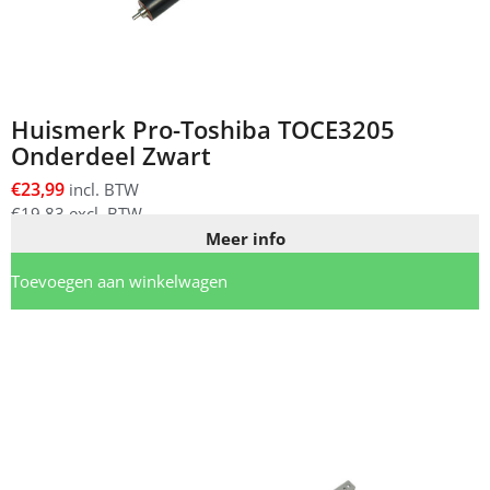
Huismerk Pro-Toshiba TOCE3205
Onderdeel Zwart
€
23,99
incl. BTW
€
19,83
excl. BTW
Meer info
Toevoegen aan winkelwagen