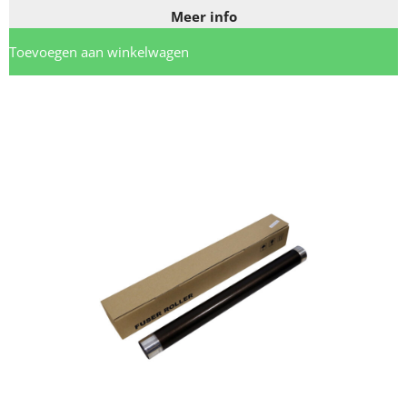
Meer info
Toevoegen aan winkelwagen