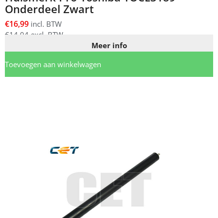
Onderdeel Zwart
€
16,99
incl. BTW
€
14,04
excl. BTW
Meer info
Toevoegen aan winkelwagen