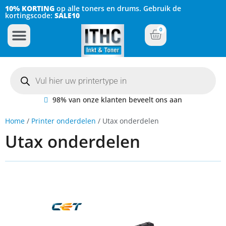
10% KORTING
op alle toners en drums. Gebruik de
kortingscode:
SALE10
0
Inkt Cartridges
Plotter inktcartridges
98% van onze klanten beveelt ons aan
Home
/
Printer onderdelen
/ Utax onderdelen
Utax onderdelen