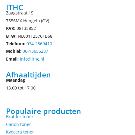
ITHC
Zaagstraat 15
7556MX Hengelo (OV)
KVK:
08135852
BTW:
NL001125761B68
Telefoon:
074-2569410
Mobiel:
06-13655237
Email:
info@ithc.nl
Afhaaltijden
Maandag
13.00 tot 17.00
Populaire producten
Brother toner
Canon toner
Kyocera toner