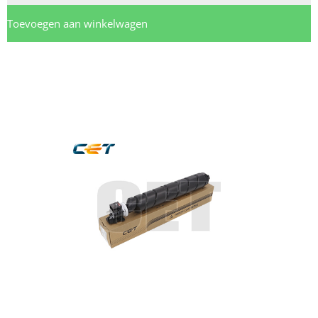
Toevoegen aan winkelwagen