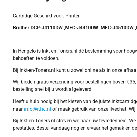
Cartridge Geschikt voor: Printer
Brother DCP-J4110DW ,MFC-J4410DW ,MFC-J4510DW
In Hengelo is Inkt-en-Toners.nl dé bestemming voor hoogwa
behoeften te voldoen.
Bij Inkt-en-Toners.nl kunt u zowel online als in onze afh
Wij bieden gratis verzending voor bestellingen boven €35, 
bestelling snel bij u wordt afgeleverd.
Heeft u hulp nodig bij het kiezen van de juiste inktcartr
info@ithc.nl
naar
of maak gebruik van onze livechat. Wij 
Bij Inkt-en-Toners.nl streven we naar uw tevredenheid. We
prestaties. Bestel vandaag nog en ervaar het gemak en de k