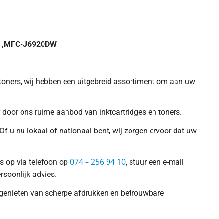
W ,MFC-J6920DW
f toners, wij hebben een uitgebreid assortiment om aan uw
er door ons ruime aanbod van inktcartridges en toners.
Of u nu lokaal of nationaal bent, wij zorgen ervoor dat uw
074 – 256 94 10
ns op via telefoon op
, stuur een e-mail
rsoonlijk advies.
nt genieten van scherpe afdrukken en betrouwbare