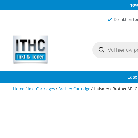
10
Dé inkt en to
Lase
Home
/
Inkt Cartridges
/
Brother Cartridge
/ Huismerk Brother ARLC1