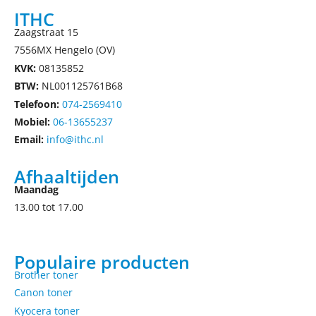
ITHC
Zaagstraat 15
7556MX Hengelo (OV)
KVK:
08135852
BTW:
NL001125761B68
Telefoon:
074-2569410
Mobiel:
06-13655237
Email:
info@ithc.nl
Afhaaltijden
Maandag
13.00 tot 17.00
Populaire producten
Brother toner
Canon toner
Kyocera toner