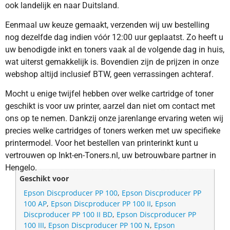
ook landelijk en naar Duitsland.
Eenmaal uw keuze gemaakt, verzenden wij uw bestelling
nog dezelfde dag indien vóór 12:00 uur geplaatst. Zo heeft u
uw benodigde inkt en toners vaak al de volgende dag in huis,
wat uiterst gemakkelijk is. Bovendien zijn de prijzen in onze
webshop altijd inclusief BTW, geen verrassingen achteraf.
Mocht u enige twijfel hebben over welke cartridge of toner
geschikt is voor uw printer, aarzel dan niet om contact met
ons op te nemen. Dankzij onze jarenlange ervaring weten wij
precies welke cartridges of toners werken met uw specifieke
printermodel. Voor het bestellen van printerinkt kunt u
vertrouwen op Inkt-en-Toners.nl, uw betrouwbare partner in
Hengelo.
Geschikt voor
Epson Discproducer PP 100
,
Epson Discproducer PP
100 AP
,
Epson Discproducer PP 100 II
,
Epson
Discproducer PP 100 II BD
,
Epson Discproducer PP
100 III
,
Epson Discproducer PP 100 N
,
Epson