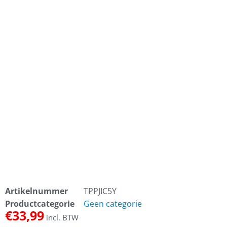
Artikelnummer
TPPJIC5Y
Productcategorie
Geen categorie
€
33,99
incl. BTW