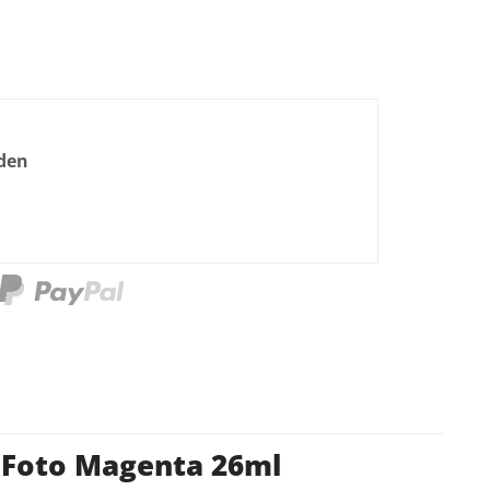
nden
e Foto Magenta 26ml