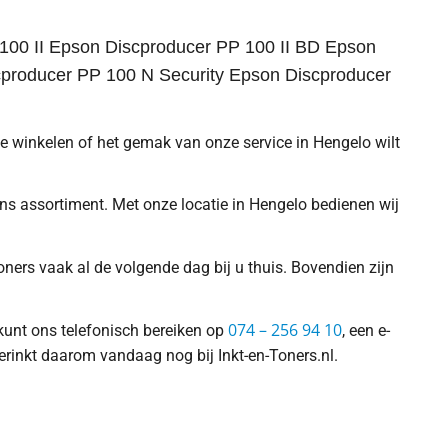
00 II Epson Discproducer PP 100 II BD Epson
producer PP 100 N Security Epson Discproducer
 te winkelen of het gemak van onze service in Hengelo wilt
 ons assortiment. Met onze locatie in Hengelo bedienen wij
ners vaak al de volgende dag bij u thuis. Bovendien zijn
074 – 256 94 10
 kunt ons telefonisch bereiken op
, een e-
erinkt daarom vandaag nog bij Inkt-en-Toners.nl.