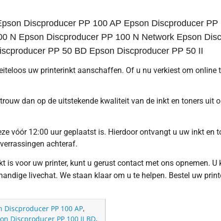
pson Discproducer PP 100 AP Epson Discproducer PP 1
100 N Epson Discproducer PP 100 N Network Epson Disc
scproducer PP 50 BD Epson Discproducer PP 50 II
oeiteloos uw printerinkt aanschaffen. Of u nu verkiest om online
trouw dan op de uitstekende kwaliteit van de inkt en toners uit
e vóór 12:00 uur geplaatst is. Hierdoor ontvangt u uw inkt en to
 verrassingen achteraf.
hikt is voor uw printer, kunt u gerust contact met ons opnemen. U
ndige livechat. We staan klaar om u te helpen. Bestel uw print
n Discproducer PP 100 AP
,
on Discproducer PP 100 II BD
,