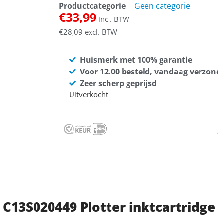
Productcategorie
Geen categorie
€
33,99
incl. BTW
€
28,09
excl. BTW
Huismerk met 100% garantie
Voor 12.00 besteld, vandaag verzo
Zeer scherp geprijsd
Uitverkocht
 C13S020449 Plotter inktcartridg