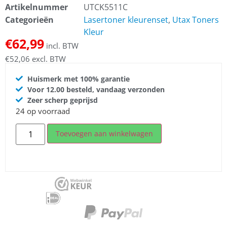
Artikelnummer
UTCK5511C
Categorieën
Lasertoner kleurenset
,
Utax Toners
Kleur
€
62,99
incl. BTW
€
52,06
excl. BTW
Huismerk met 100% garantie
Voor 12.00 besteld, vandaag verzonden
Zeer scherp geprijsd
24 op voorraad
Toevoegen aan winkelwagen