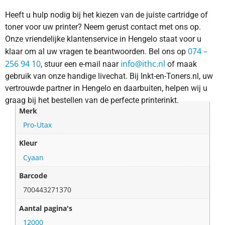
Heeft u hulp nodig bij het kiezen van de juiste cartridge of
toner voor uw printer? Neem gerust contact met ons op.
Onze vriendelijke klantenservice in Hengelo staat voor u
074 –
klaar om al uw vragen te beantwoorden. Bel ons op
256 94 10
info@ithc.nl
, stuur een e-mail naar
of maak
gebruik van onze handige livechat. Bij Inkt-en-Toners.nl, uw
vertrouwde partner in Hengelo en daarbuiten, helpen wij u
graag bij het bestellen van de perfecte printerinkt.
Merk
Pro-Utax
Kleur
Cyaan
Barcode
700443271370
Aantal pagina's
12000