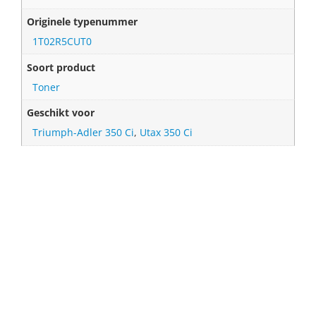
Originele typenummer
1T02R5CUT0
Soort product
Toner
Geschikt voor
Triumph-Adler 350 Ci
,
Utax 350 Ci