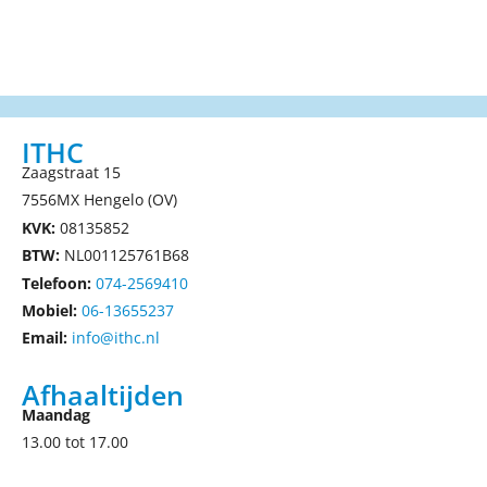
ITHC
Zaagstraat 15
7556MX Hengelo (OV)
KVK:
08135852
BTW:
NL001125761B68
Telefoon:
074-2569410
Mobiel:
06-13655237
Email:
info@ithc.nl
Afhaaltijden
Maandag
13.00 tot 17.00