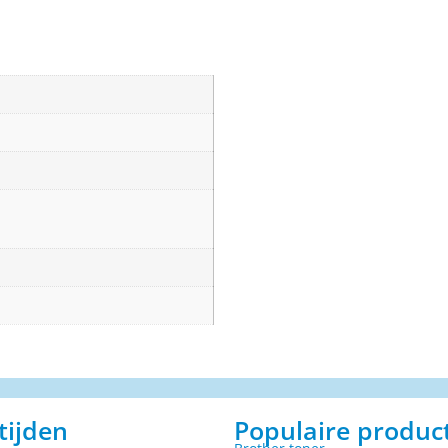
tijden
Populaire produc