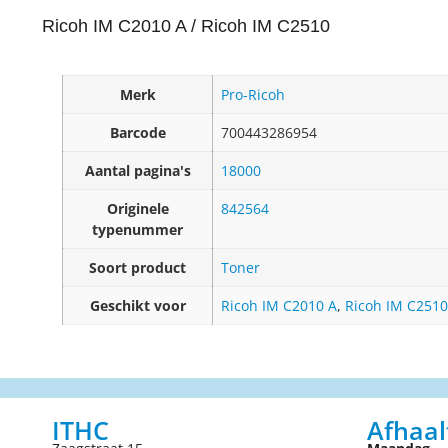
Ricoh IM C2010 A /
Ricoh
IM C2510
Merk
Pro-Ricoh
Barcode
700443286954
Aantal pagina's
18000
Originele
842564
typenummer
Soort product
Toner
Geschikt voor
Ricoh IM C2010 A
,
Ricoh IM C2510
ITHC
Afhaal