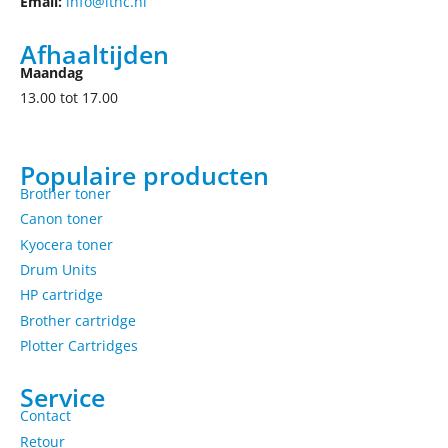
Email:
info@ithc.nl
Afhaaltijden
Maandag
13.00 tot 17.00
Populaire producten
Brother toner
Canon toner
Kyocera toner
Drum Units
HP cartridge
Brother cartridge
Plotter Cartridges
Service
Contact
Retour