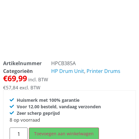
Artikelnummer
HPCB385A
Categorieën
HP Drum Unit
,
Printer Drums
€
69,99
incl. BTW
€
57,84
excl. BTW
Huismerk met 100% garantie
Voor 12.00 besteld, vandaag verzonden
Zeer scherp geprijsd
8 op voorraad
Toevoegen aan winkelwagen