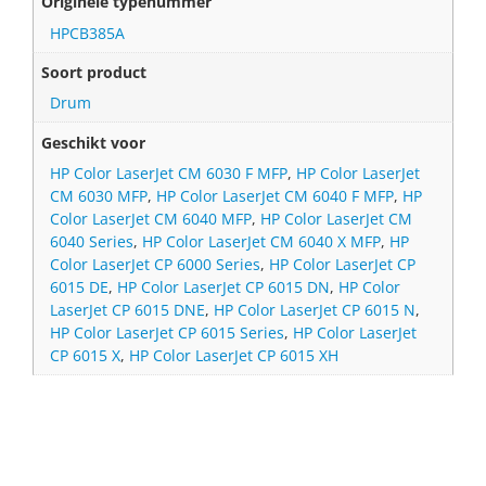
Originele typenummer
HPCB385A
Soort product
Drum
Geschikt voor
HP Color LaserJet CM 6030 F MFP
,
HP Color LaserJet
CM 6030 MFP
,
HP Color LaserJet CM 6040 F MFP
,
HP
Color LaserJet CM 6040 MFP
,
HP Color LaserJet CM
6040 Series
,
HP Color LaserJet CM 6040 X MFP
,
HP
Color LaserJet CP 6000 Series
,
HP Color LaserJet CP
6015 DE
,
HP Color LaserJet CP 6015 DN
,
HP Color
LaserJet CP 6015 DNE
,
HP Color LaserJet CP 6015 N
,
HP Color LaserJet CP 6015 Series
,
HP Color LaserJet
CP 6015 X
,
HP Color LaserJet CP 6015 XH