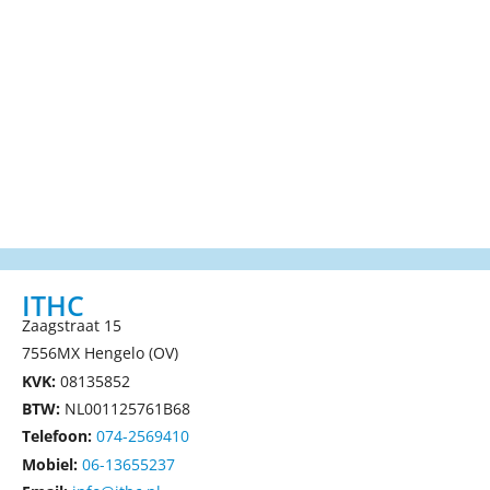
ITHC
Zaagstraat 15
7556MX Hengelo (OV)
KVK:
08135852
BTW:
NL001125761B68
Telefoon:
074-2569410
Mobiel:
06-13655237