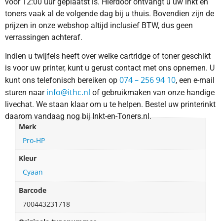
vóór 12:00 uur geplaatst is. Hierdoor ontvangt u uw inkt en
toners vaak al de volgende dag bij u thuis. Bovendien zijn de
prijzen in onze webshop altijd inclusief BTW, dus geen
verrassingen achteraf.
Indien u twijfels heeft over welke cartridge of toner geschikt
is voor uw printer, kunt u gerust contact met ons opnemen. U
074 – 256 94 10
kunt ons telefonisch bereiken op
, een e-mail
info@ithc.nl
sturen naar
of gebruikmaken van onze handige
livechat. We staan klaar om u te helpen. Bestel uw printerinkt
daarom vandaag nog bij Inkt-en-Toners.nl.
Merk
Pro-HP
Kleur
Cyaan
Barcode
700443231718