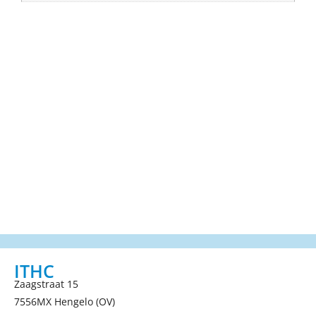
ITHC
Zaagstraat 15
7556MX Hengelo (OV)