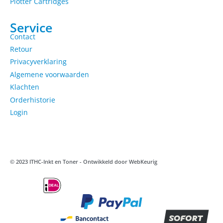
Plotter Cartridges
Service
Contact
Retour
Privacyverklaring
Algemene voorwaarden
Klachten
Orderhistorie
Login
© 2023 ITHC-Inkt en Toner - Ontwikkeld door
WebKeurig