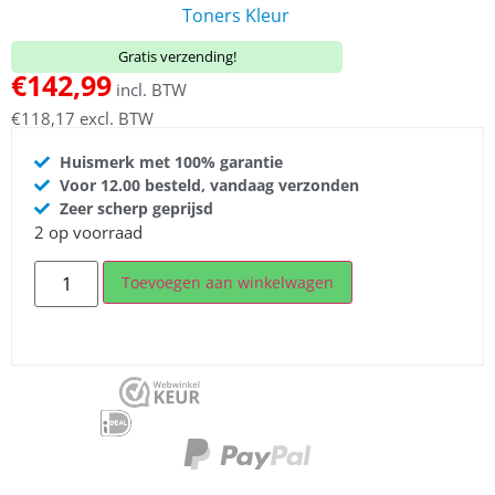
Toners Kleur
Gratis verzending!
€
142,99
incl. BTW
€
118,17
excl. BTW
Huismerk met 100% garantie
Voor 12.00 besteld, vandaag verzonden
Zeer scherp geprijsd
2 op voorraad
Toevoegen aan winkelwagen