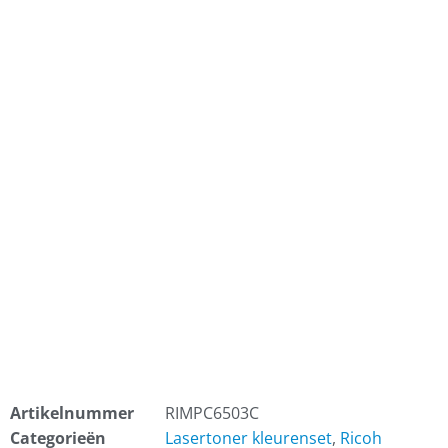
Artikelnummer
RIMPC6503C
Categorieën
Lasertoner kleurenset
,
Ricoh