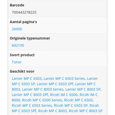
Barcode
700443278225
Aantal pagina's
26000
Originele typenummer
842195
Soort product
Toner
Geschikt voor
Lanier MP C 6503
,
Lanier MP C 6503 Series
,
Lanier
MP C 6503 SP
,
Lanier MP C 6503 SPf
,
Lanier MP C
8003
,
Lanier MP C 8003 Series
,
Lanier MP C 8003 SP
,
Lanier MP C 8003 SPf
,
Ricoh IM C 6500
,
Ricoh IM C
8000
,
Ricoh MP C 6500 Series
,
Ricoh MP C 6503
,
Ricoh MP C 6503 Series
,
Ricoh MP C 6503 SP
,
Ricoh
MP C 6503 SPf
,
Ricoh MP C 8003
,
Ricoh MP C 8003 SP