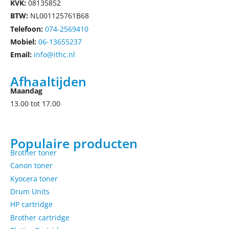
KVK:
08135852
BTW:
NL001125761B68
Telefoon:
074-2569410
Mobiel:
06-13655237
Email:
info@ithc.nl
Afhaaltijden
Maandag
13.00 tot 17.00
Populaire producten
Brother toner
Canon toner
Kyocera toner
Drum Units
HP cartridge
Brother cartridge