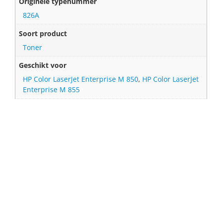
Originele typenummer
826A
Soort product
Toner
Geschikt voor
HP Color LaserJet Enterprise M 850
,
HP Color LaserJet
Enterprise M 855