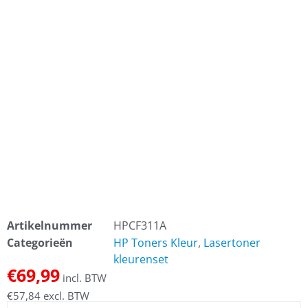
Artikelnummer
HPCF311A
Categorieën
HP Toners Kleur
,
Lasertoner
kleurenset
€
69,99
incl. BTW
€
57,84
excl. BTW