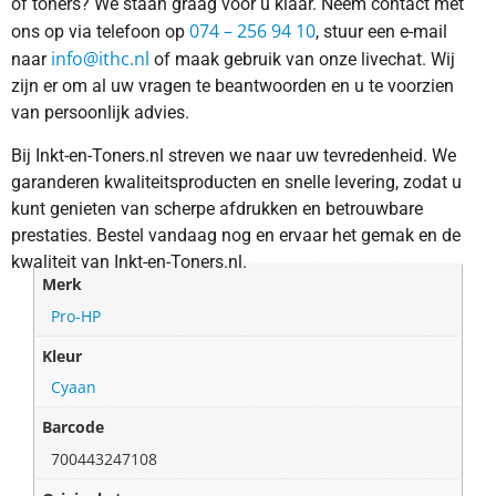
of toners? We staan graag voor u klaar. Neem contact met
074 – 256 94 10
ons op via telefoon op
, stuur een e-mail
info@ithc.nl
naar
of maak gebruik van onze livechat. Wij
zijn er om al uw vragen te beantwoorden en u te voorzien
van persoonlijk advies.
Bij Inkt-en-Toners.nl streven we naar uw tevredenheid. We
garanderen kwaliteitsproducten en snelle levering, zodat u
kunt genieten van scherpe afdrukken en betrouwbare
prestaties. Bestel vandaag nog en ervaar het gemak en de
kwaliteit van Inkt-en-Toners.nl.
Merk
Pro-HP
Kleur
Cyaan
Barcode
700443247108