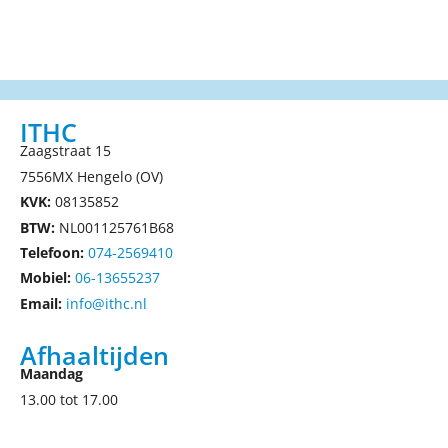
ITHC
Zaagstraat 15
7556MX Hengelo (OV)
KVK:
08135852
BTW:
NL001125761B68
Telefoon:
074-2569410
Mobiel:
06-13655237
Email:
info@ithc.nl
Afhaaltijden
Maandag
13.00 tot 17.00