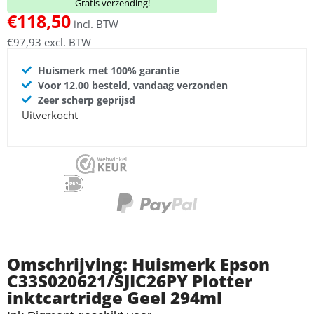
Gratis verzending!
€
118,50
incl. BTW
€
97,93
excl. BTW
Huismerk met 100% garantie
Voor 12.00 besteld, vandaag verzonden
Zeer scherp geprijsd
Uitverkocht
Omschrijving: Huismerk Epson
C33S020621/SJIC26PY Plotter
inktcartridge Geel 294ml