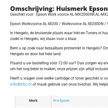
Omschrijving: Huismerk Epson
Geschikt voor: Epson Work voorce AL-MX200DNF,AL-M
Epson Workvoorce AL-M200 / Workvoorce AL-M200DN /
In Hengelo, de bruisende plaats waar Inkt-en-Toners.nl haar
zoekt in Hengelo, wij staan voor u klaar.
Bent u op zoek naar betaalbare printerinkt in Hengelo? O
Hengelo en door het hele land.
Plaatst u uw bestelling vóór 12:00 uur? Dan zorgen wij e
om het nog beter te maken, onze prijzen zijn altijd inclusi
Heeft u vragen over welke cartridge of toner geschikt is 
info@ithc.nl
of maak gebruik van onze livechat. Wij helpen 
Merk
Pro-Epson