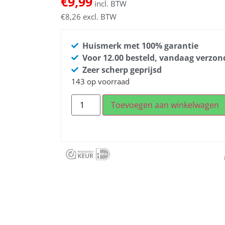
€
9,99
incl. BTW
€
8,26
excl. BTW
Huismerk met 100% garantie
Voor 12.00 besteld, vandaag verzo
Zeer scherp geprijsd
143 op voorraad
Toevoegen aan winkelwagen