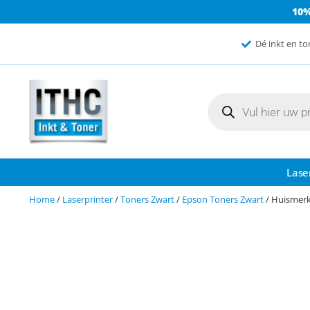
10
Dé inkt en to
Lase
Home
/
Laserprinter
/
Toners Zwart
/
Epson Toners Zwart
/ Huismerk