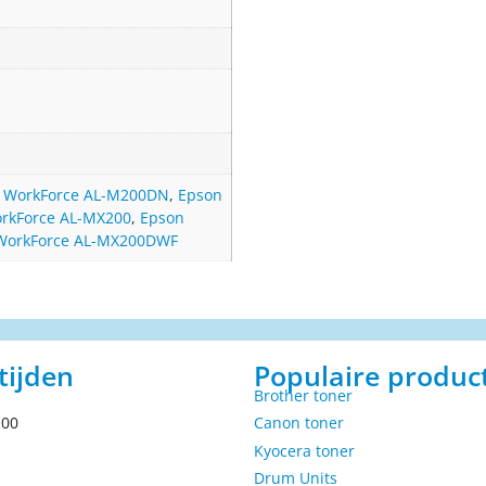
 WorkForce AL-M200DN
,
Epson
rkForce AL-MX200
,
Epson
WorkForce AL-MX200DWF
tijden
Populaire produc
Brother toner
.00
Canon toner
Kyocera toner
Drum Units