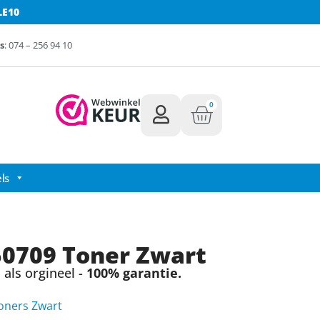
LE10
s
: 074 – 256 94 10
0
ls
0709 Toner Zwart
als orgineel -
100% garantie.
oners Zwart