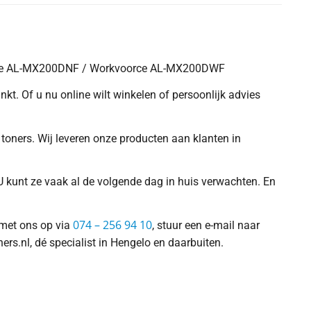
ce AL-MX200DNF / Workvoorce AL-MX200DWF
nkt. Of u nu online wilt winkelen of persoonlijk advies
toners. Wij leveren onze producten aan klanten in
U kunt ze vaak al de volgende dag in huis verwachten. En
074 – 256 94 10
 met ons op via
, stuur een e-mail naar
ners.nl, dé specialist in Hengelo en daarbuiten.