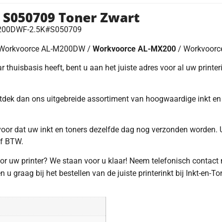
 S050709 Toner Zwart
X200DWF-2.5K#S050709
 Workvoorce AL-M200DW /
Workvoorce AL-MX200
/ Workvoor
 thuisbasis heeft, bent u aan het juiste adres voor al uw printeri
ntdek dan ons uitgebreide assortiment van hoogwaardige inkt en 
rvoor dat uw inkt en toners dezelfde dag nog verzonden worden. 
ef BTW.
voor uw printer? We staan voor u klaar! Neem telefonisch contact
u graag bij het bestellen van de juiste printerinkt bij Inkt-en-To