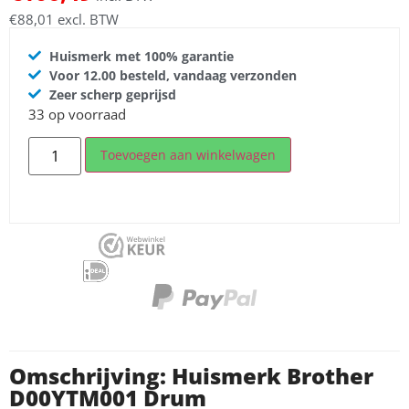
€
88,01
excl. BTW
Huismerk met 100% garantie
Voor 12.00 besteld, vandaag verzonden
Zeer scherp geprijsd
33 op voorraad
Toevoegen aan winkelwagen
Omschrijving: Huismerk Brother
D00YTM001 Drum