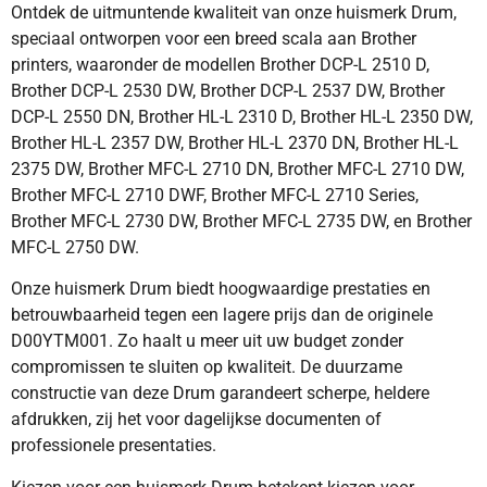
Ontdek de uitmuntende kwaliteit van onze huismerk Drum,
speciaal ontworpen voor een breed scala aan Brother
printers, waaronder de modellen Brother DCP-L 2510 D,
Brother DCP-L 2530 DW, Brother DCP-L 2537 DW, Brother
DCP-L 2550 DN, Brother HL-L 2310 D, Brother HL-L 2350 DW,
Brother HL-L 2357 DW, Brother HL-L 2370 DN, Brother HL-L
2375 DW, Brother MFC-L 2710 DN, Brother MFC-L 2710 DW,
Brother MFC-L 2710 DWF, Brother MFC-L 2710 Series,
Brother MFC-L 2730 DW, Brother MFC-L 2735 DW, en Brother
MFC-L 2750 DW.
Onze huismerk Drum biedt hoogwaardige prestaties en
betrouwbaarheid tegen een lagere prijs dan de originele
D00YTM001. Zo haalt u meer uit uw budget zonder
compromissen te sluiten op kwaliteit. De duurzame
constructie van deze Drum garandeert scherpe, heldere
afdrukken, zij het voor dagelijkse documenten of
professionele presentaties.