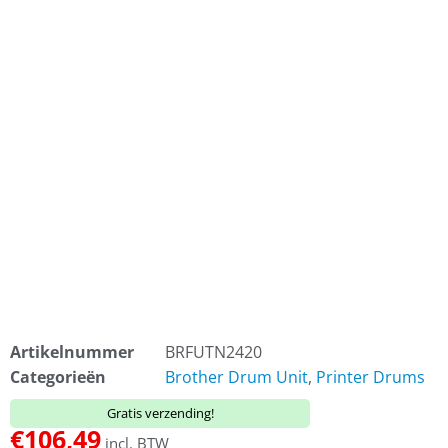
Artikelnummer
BRFUTN2420
Categorieën
Brother Drum Unit
,
Printer Drums
Gratis verzending!
€
106,49
incl. BTW