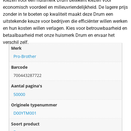
Kiezen voor een huismerk Drum betekent kiezen voor
economisch voordeel en milieuvriendelijkheid. De lagere prijs
zonder in te boeten op kwaliteit maakt deze Drum een
uitstekende keuze voor bedrijven die efficiënter willen werken
en hun kosten willen verlagen. Kies voor betrouwbaarheid en
betaalbaarheid met onze huismerk Drum en ervaar het
verschil zelf.
Merk
Pro-Brother
Barcode
700443287722
Aantal pagina's
50000
Originele typenummer
D00YTM001
Soort product