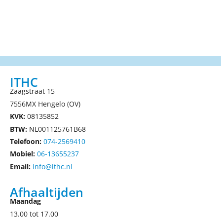
ITHC
Zaagstraat 15
7556MX Hengelo (OV)
KVK:
08135852
BTW:
NL001125761B68
Telefoon:
074-2569410
Mobiel:
06-13655237
Email:
info@ithc.nl
Afhaaltijden
Maandag
13.00 tot 17.00