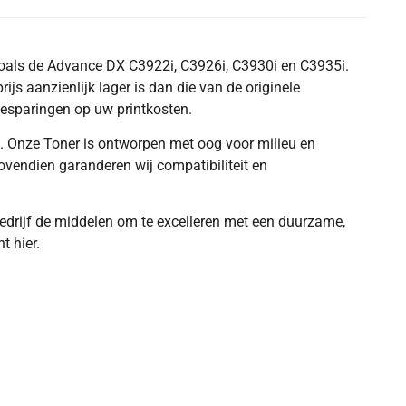
oals de Advance DX C3922i, C3926i, C3930i en C3935i.
ijs aanzienlijk lager is dan die van de originele
besparingen op uw printkosten.
. Onze Toner is ontworpen met oog voor milieu en
Bovendien garanderen wij compatibiliteit en
edrijf de middelen om te excelleren met een duurzame,
t hier.