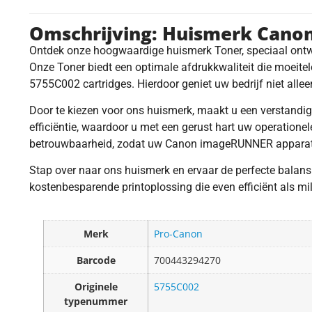
Omschrijving: Huismerk Cano
Ontdek onze hoogwaardige huismerk Toner, speciaal ontw
Onze Toner biedt een optimale afdrukkwaliteit die moeitelo
5755C002 cartridges. Hierdoor geniet uw bedrijf niet alle
Door te kiezen voor ons huismerk, maakt u een verstandi
efficiëntie, waardoor u met een gerust hart uw operatione
betrouwbaarheid, zodat uw Canon imageRUNNER apparaten
Stap over naar ons huismerk en ervaar de perfecte balan
kostenbesparende printoplossing die even efficiënt als mil
Merk
Pro-Canon
Barcode
700443294270
Originele
5755C002
typenummer