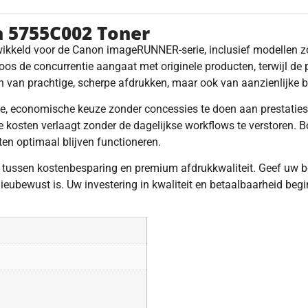
n 5755C002 Toner
ikkeld voor de Canon imageRUNNER-serie, inclusief modellen z
os de concurrentie aangaat met originele producten, terwijl de pr
en van prachtige, scherpe afdrukken, maar ook van aanzienlijke 
ge, economische keuze zonder concessies te doen aan prestaties
le kosten verlaagt zonder de dagelijkse workflows te verstoren. 
 optimaal blijven functioneren.
s tussen kostenbesparing en premium afdrukkwaliteit. Geef uw b
ieubewust is. Uw investering in kwaliteit en betaalbaarheid begin