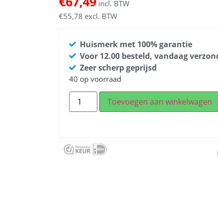
€
67,49
incl. BTW
€
55,78
excl. BTW
Huismerk met 100% garantie
Voor 12.00 besteld, vandaag verzo
Zeer scherp geprijsd
40 op voorraad
Toevoegen aan winkelwagen