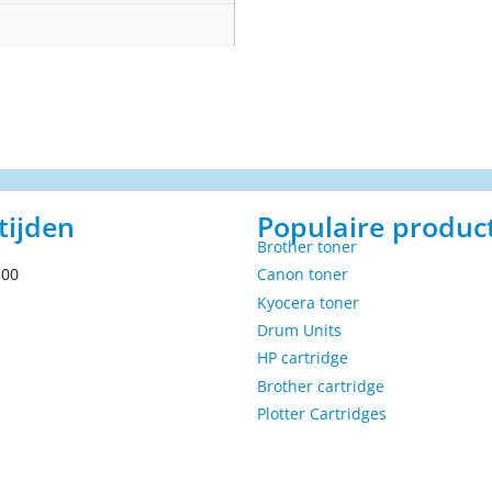
tijden
Populaire produc
Brother toner
.00
Canon toner
Kyocera toner
Drum Units
HP cartridge
Brother cartridge
Plotter Cartridges