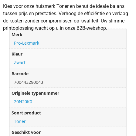
Kies voor onze huismerk Toner en benut de ideale balans
tussen prijs en prestaties. Verhoog de efficiëntie en verlaag
de kosten zonder compromissen op kwaliteit. Uw slimme
printoplossing wacht op u in onze B2B-webshop.
Merk
Pro-Lexmark
Kleur
Zwart
Barcode
700443290043
Originele typenummer
20N20K0
Soort product
Toner
Geschikt voor