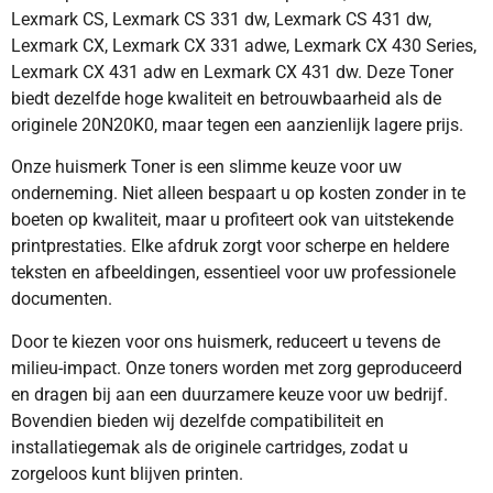
Lexmark CS, Lexmark CS 331 dw, Lexmark CS 431 dw,
Lexmark CX, Lexmark CX 331 adwe, Lexmark CX 430 Series,
Lexmark CX 431 adw en Lexmark CX 431 dw. Deze Toner
biedt dezelfde hoge kwaliteit en betrouwbaarheid als de
originele 20N20K0, maar tegen een aanzienlijk lagere prijs.
Onze huismerk Toner is een slimme keuze voor uw
onderneming. Niet alleen bespaart u op kosten zonder in te
boeten op kwaliteit, maar u profiteert ook van uitstekende
printprestaties. Elke afdruk zorgt voor scherpe en heldere
teksten en afbeeldingen, essentieel voor uw professionele
documenten.
Door te kiezen voor ons huismerk, reduceert u tevens de
milieu-impact. Onze toners worden met zorg geproduceerd
en dragen bij aan een duurzamere keuze voor uw bedrijf.
Bovendien bieden wij dezelfde compatibiliteit en
installatiegemak als de originele cartridges, zodat u
zorgeloos kunt blijven printen.