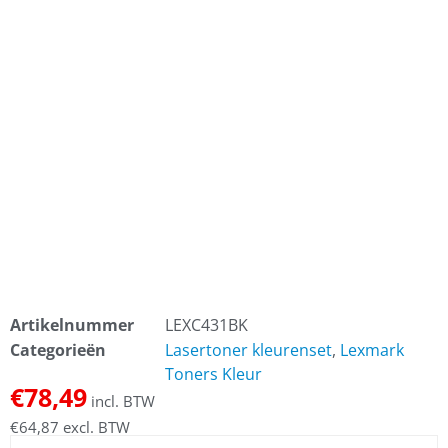
Artikelnummer
LEXC431BK
Categorieën
Lasertoner kleurenset
,
Lexmark
Toners Kleur
€
78,49
incl. BTW
€
64,87
excl. BTW