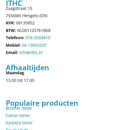
ITHC
Zaagstraat 15
7556MX Hengelo (OV)
KVK:
08135852
BTW:
NL001125761B68
Telefoon:
074-2569410
Mobiel:
06-13655237
Email:
info@ithc.nl
Afhaaltijden
Maandag
13.00 tot 17.00
Populaire producten
Brother toner
Canon toner
Kyocera toner