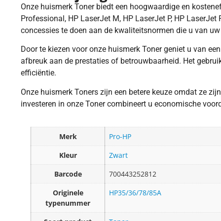
Onze huismerk Toner biedt een hoogwaardige en kosteneffi
Professional, HP LaserJet M, HP LaserJet P, HP LaserJet 
concessies te doen aan de kwaliteitsnormen die u van uw 
Door te kiezen voor onze huismerk Toner geniet u van een 
afbreuk aan de prestaties of betrouwbaarheid. Het gebruik
efficiëntie.
Onze huismerk Toners zijn een betere keuze omdat ze zijn
investeren in onze Toner combineert u economische voordel
Merk
Pro-HP
Kleur
Zwart
Barcode
700443252812
Originele
HP35/36/78/85A
typenummer