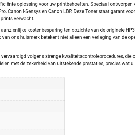
ciënte oplossing voor uw printbehoeften. Speciaal ontworpen vo
Pro, Canon I-Sensys en Canon LBP. Deze Toner staat garant voor
prints verwacht.
aanzienlijke kostenbesparing ten opzichte van de originele HP35
 van ons huismerk betekent niet alleen een verlaging van de ope
 vervaardigd volgens strenge kwaliteitscontroleprocedures, die 
en met de zekerheid van uitstekende prestaties, precies wat u n