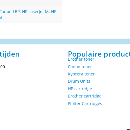
Canon LBP
,
HP LaserJet M
,
HP
al
tijden
Populaire produc
Brother toner
.00
Canon toner
Kyocera toner
Drum Units
HP cartridge
Brother cartridge
Plotter Cartridges