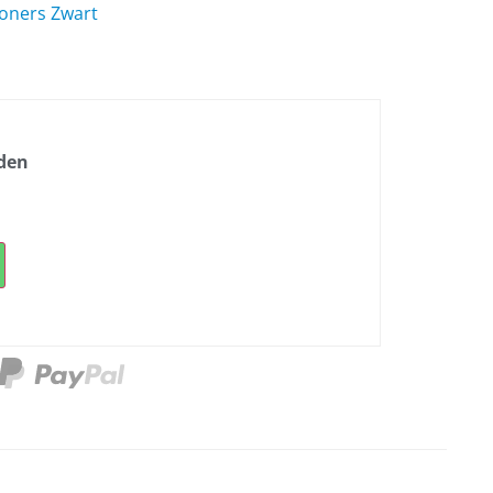
oners Zwart
nden