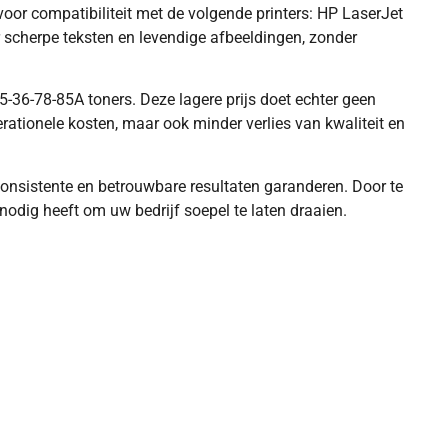
or compatibiliteit met de volgende printers: HP LaserJet
 scherpe teksten en levendige afbeeldingen, zonder
-36-78-85A toners. Deze lagere prijs doet echter geen
rationele kosten, maar ook minder verlies van kwaliteit en
consistente en betrouwbare resultaten garanderen. Door te
odig heeft om uw bedrijf soepel te laten draaien.