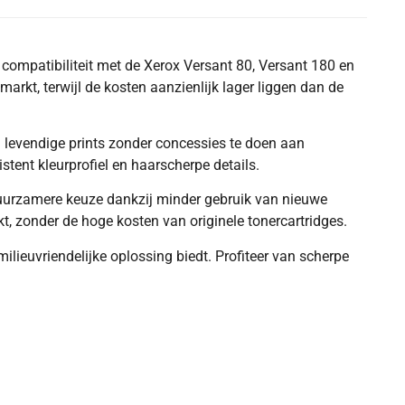
ompatibiliteit met de Xerox Versant 80, Versant 180 en
arkt, terwijl de kosten aanzienlijk lager liggen dan de
n levendige prints zonder concessies te doen aan
stent kleurprofiel en haarscherpe details.
 duurzamere keuze dankzij minder gebruik van nieuwe
, zonder de hoge kosten van originele tonercartridges.
ilieuvriendelijke oplossing biedt. Profiteer van scherpe