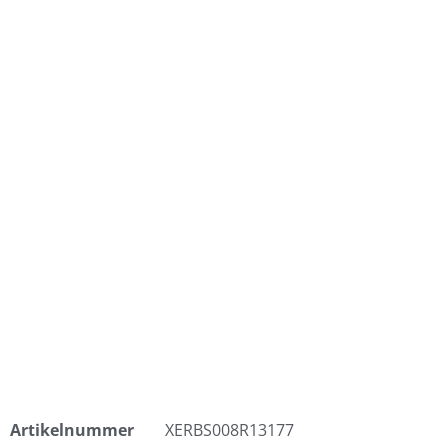
Artikelnummer
XERBS008R13177