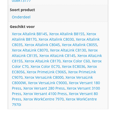
008R13177
Soort product
Onderdeel
Geschikt voor
Xerox Altalink B8145
,
Xerox Altalink B8155
,
Xerox
Altalink B8170
,
Xerox Altalink C8030
,
Xerox Altalink
C8035
,
Xerox Altalink C8045
,
Xerox Altalink C8055
,
Xerox AltaLink C8070
,
Xerox AltaLink C8130
,
Xerox
AltaLink C8135
,
Xerox AltaLink C8145
,
Xerox AltaLink
C8155
,
Xerox AltaLink C8170
,
Xerox Color C60
,
Xerox
Color C70
,
Xerox Color EC70
,
Xerox EC8036
,
Xerox
EC8056
,
Xerox PrimeLink C9065
,
Xerox PrimeLink
C9070
,
Xerox VersaLink C8000
,
Xerox VersaLink
C8000W
,
Xerox VersaLink C9000
,
Xerox Versant 180
Press
,
Xerox Versant 280 Press
,
Xerox Versant 3100
Press
,
Xerox Versant 4100 Press
,
Xerox Versant 80
Press
,
Xerox WorkCentre 7970
,
Xerox WorkCentre
7970i