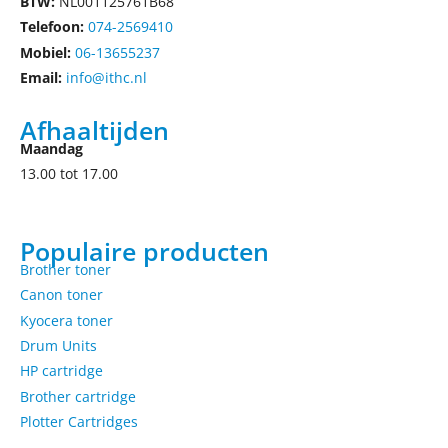
BTW:
NL001125761B68
Telefoon:
074-2569410
Mobiel:
06-13655237
Email:
info@ithc.nl
Afhaaltijden
Maandag
13.00 tot 17.00
Populaire producten
Brother toner
Canon toner
Kyocera toner
Drum Units
HP cartridge
Brother cartridge
Plotter Cartridges