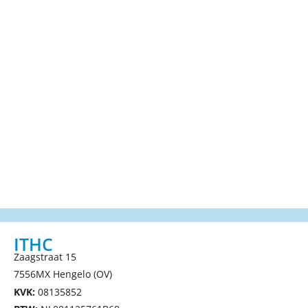
ITHC
Zaagstraat 15
7556MX Hengelo (OV)
KVK:
08135852