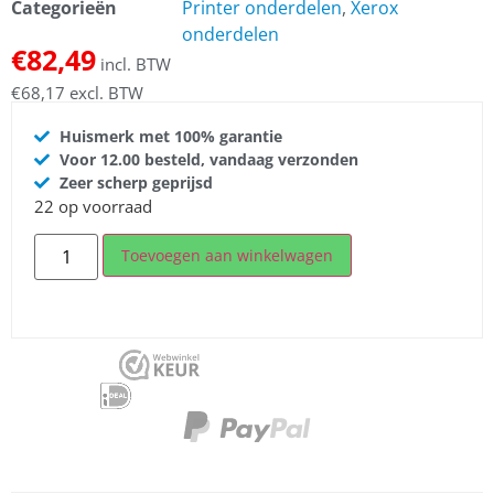
Categorieën
Printer onderdelen
,
Xerox
onderdelen
€
82,49
incl. BTW
€
68,17
excl. BTW
Huismerk met 100% garantie
Voor 12.00 besteld, vandaag verzonden
Zeer scherp geprijsd
22 op voorraad
Toevoegen aan winkelwagen