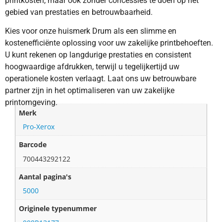
printkosten, maar ook zonder concessies te doen op het
gebied van prestaties en betrouwbaarheid.
Kies voor onze huismerk Drum als een slimme en
kostenefficiënte oplossing voor uw zakelijke printbehoeften.
U kunt rekenen op langdurige prestaties en consistent
hoogwaardige afdrukken, terwijl u tegelijkertijd uw
operationele kosten verlaagt. Laat ons uw betrouwbare
partner zijn in het optimaliseren van uw zakelijke
printomgeving.
Merk
Pro-Xerox
Barcode
700443292122
Aantal pagina's
5000
Originele typenummer