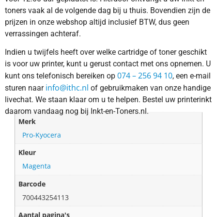
toners vaak al de volgende dag bij u thuis. Bovendien zijn de
prijzen in onze webshop altijd inclusief BTW, dus geen
verrassingen achteraf.
Indien u twijfels heeft over welke cartridge of toner geschikt
is voor uw printer, kunt u gerust contact met ons opnemen. U
074 – 256 94 10
kunt ons telefonisch bereiken op
, een e-mail
info@ithc.nl
sturen naar
of gebruikmaken van onze handige
livechat. We staan klaar om u te helpen. Bestel uw printerinkt
daarom vandaag nog bij Inkt-en-Toners.nl.
Merk
Pro-Kyocera
Kleur
Magenta
Barcode
700443254113
Aantal pagina's