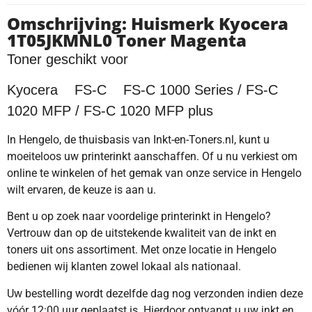
Omschrijving: Huismerk Kyocera
1T05JKMNL0 Toner Magenta
Toner geschikt voor
Kyocera FS-C FS-C 1000 Series / FS-C
1020 MFP / FS-C 1020 MFP plus
In Hengelo, de thuisbasis van Inkt-en-Toners.nl, kunt u
moeiteloos uw printerinkt aanschaffen. Of u nu verkiest om
online te winkelen of het gemak van onze service in Hengelo
wilt ervaren, de keuze is aan u.
Bent u op zoek naar voordelige printerinkt in Hengelo?
Vertrouw dan op de uitstekende kwaliteit van de inkt en
toners uit ons assortiment. Met onze locatie in Hengelo
bedienen wij klanten zowel lokaal als nationaal.
Uw bestelling wordt dezelfde dag nog verzonden indien deze
vóór 12:00 uur geplaatst is. Hierdoor ontvangt u uw inkt en