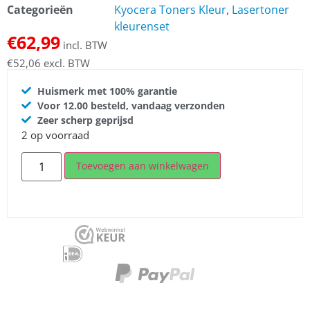
Categorieën
Kyocera Toners Kleur
,
Lasertoner
kleurenset
€
62,99
incl. BTW
€
52,06
excl. BTW
Huismerk met 100% garantie
Voor 12.00 besteld, vandaag verzonden
Zeer scherp geprijsd
2 op voorraad
Toevoegen aan winkelwagen